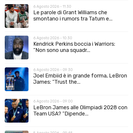
6 Agosto 2026 - 11:30
Le parole di Grant Williams che
smontano i rumors tra Tatum e...
6 Agosto 2026 - 10:30
Kendrick Perkins boccia i Warriors:
“Non sono una squadr...
6 Agosto 2026 - 09:30
Joel Embiid è in grande forma, LeBron
James: “Trust the...
6 Agosto 2026 - 09:00
LeBron James alle Olimpiadi 2028 con
Team USA? “Dipende...
5 Agosto 2026 - 09:45