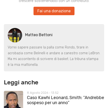
crescere sostenendoci con un contributo.
Fai una donazione
Matteo Bettoni
Vorrei sapere passare la palla come Rondo, tirare in
acrobazia come Belinelli e andare a canestro come LeBron.
Ma mi accontento di scrivere di basket. La tribuna stampa
è la mia mattonella.
Leggi anche
8 Agosto 2026 - 13:52
Caso Kawhi Leonard, Smith: “Andrebbe
sospeso per un anno”