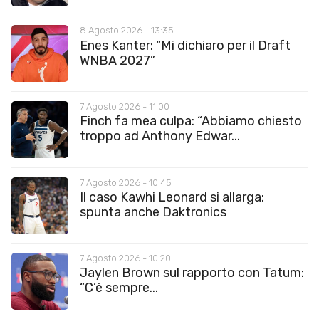
8 Agosto 2026 - 13:35
Enes Kanter: “Mi dichiaro per il Draft
WNBA 2027”
7 Agosto 2026 - 11:00
Finch fa mea culpa: “Abbiamo chiesto
troppo ad Anthony Edwar...
7 Agosto 2026 - 10:45
Il caso Kawhi Leonard si allarga:
spunta anche Daktronics
7 Agosto 2026 - 10:20
Jaylen Brown sul rapporto con Tatum:
“C’è sempre...