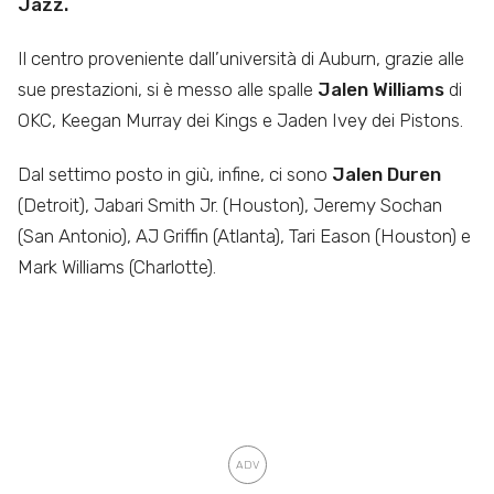
Jazz.
Il centro proveniente dall’università di Auburn, grazie alle
sue prestazioni, si è messo alle spalle
Jalen Williams
di
OKC, Keegan Murray dei Kings e Jaden Ivey dei Pistons.
Dal settimo posto in giù, infine, ci sono
Jalen Duren
(Detroit), Jabari Smith Jr. (Houston), Jeremy Sochan
(San Antonio), AJ Griffin (Atlanta), Tari Eason (Houston) e
Mark Williams (Charlotte).