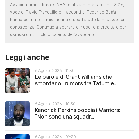
Avvicinatomi al basket NBA relativamente tardi, nel 2016, la
voce di Flavio Tranquillo e i racconti di Federico Buffa
hanno colmato le mie lacune e soddisfatto la mia sete di
conoscenza. Continuo a sperare di riuscire a ereditare per
osmosi un briciolo di talento dell’avvocato
Leggi anche
6 Agosto 2026 - 11:30
Le parole di Grant Williams che
smontano i rumors tra Tatum e...
6 Agosto 2026 - 10:30
Kendrick Perkins boccia i Warriors:
“Non sono una squadr...
6 Agosto 2026 - 09:30