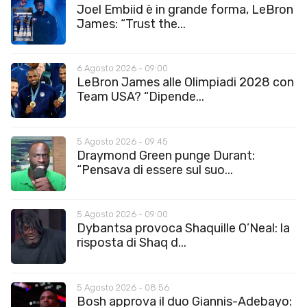
Joel Embiid è in grande forma, LeBron
James: “Trust the...
6 Agosto 2026 - 09:00
LeBron James alle Olimpiadi 2028 con
Team USA? “Dipende...
5 Agosto 2026 - 09:45
Draymond Green punge Durant:
“Pensava di essere sul suo...
5 Agosto 2026 - 09:00
Dybantsa provoca Shaquille O’Neal: la
risposta di Shaq d...
5 Agosto 2026 - 08:56
Bosh approva il duo Giannis-Adebayo: