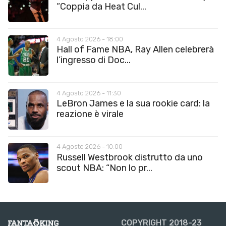
“Coppia da Heat Cul...
4 Agosto 2026 - 18:00
Hall of Fame NBA, Ray Allen celebrerà
l’ingresso di Doc...
4 Agosto 2026 - 11:30
LeBron James e la sua rookie card: la
reazione è virale
4 Agosto 2026 - 10:00
Russell Westbrook distrutto da uno
scout NBA: “Non lo pr...
COPYRIGHT 2018-23