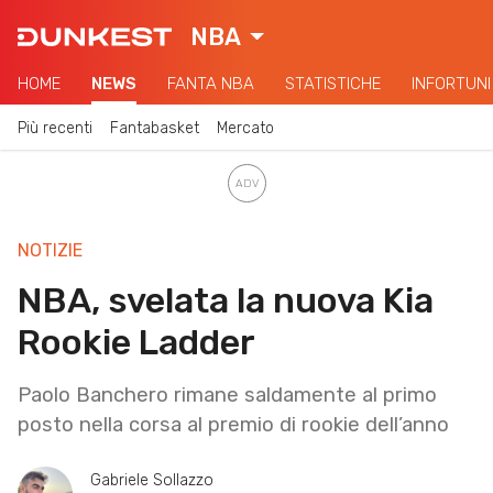
NBA
HOME
NEWS
FANTA NBA
STATISTICHE
INFORTUNI
Più recenti
Fantabasket
Mercato
NOTIZIE
NBA, svelata la nuova Kia
Rookie Ladder
Paolo Banchero rimane saldamente al primo
posto nella corsa al premio di rookie dell’anno
Gabriele Sollazzo