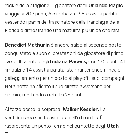
rookie della stagione. Il giocatore degli
Orlando Magic
viaggia a 20.7 punti, 6.5 rimbalzi e 3.8 assist a partita,
vestendo i panni del trascinatore della franchigia della
Florida e dimostrando una maturità più unica che rara.
Benedict Mathurin
è ancora saldo al secondo posto,
conquistato a suon di prestazioni da giocatore di primo
livello. Il talento degli
Indiana Pacers,
con 17.5 punti, 4.1
rimbalzi e 1.4 assist a partita, sta mantenendo il linea di
galleggiamento per un posto ai playoff i suoi compagni.
Nella notte ha sfidato il suo diretto avversario per il
premio, mettendo a referto 26 punti.
Al terzo posto, a sorpresa,
Walker Kessler.
La
ventiduesima scelta assoluta dell’ultimo Draft
rappresenta un punto fermo nel quintetto degli
Utah