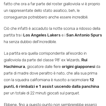
fatto che ora a far parte del roster gialloviola vi è proprio
un rappresentate dello stato asiatico, beh, le
conseguenze potrebbero anche essere incredibili.
Ciò che infatti è accaduto la notte scorsa a ridosso della
partita tra i
Los Angeles Lakers
e i
San Antonio Spurs
ha senza dubbio dell’incredibile.
La partita era quella corrispondente all’esordio in
gialloviola da parte del classe 98’ ex Wizards,
Rui
Hachimura
, giocatore dalle fiere
origini giapponesi
da
parte di madre dove peraltro è nato, che alla sua prima
con la squadra californiana è riuscito a racimolare
12
punti, 6 rimbalzi e 1 assist uscendo dalla panchina
per un totale di 22 minuti giocati sul parquet.
Ebbene, fino a questo punto non sembrerebbe esserci