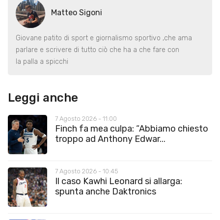
Matteo Sigoni
Giovane patito di sport e giornalismo sportivo ,che ama
parlare e scrivere di tutto ciò che ha a che fare con
la palla a spicchi
Leggi anche
7 Agosto 2026 - 11:00
Finch fa mea culpa: “Abbiamo chiesto
troppo ad Anthony Edwar...
7 Agosto 2026 - 10:45
Il caso Kawhi Leonard si allarga:
spunta anche Daktronics