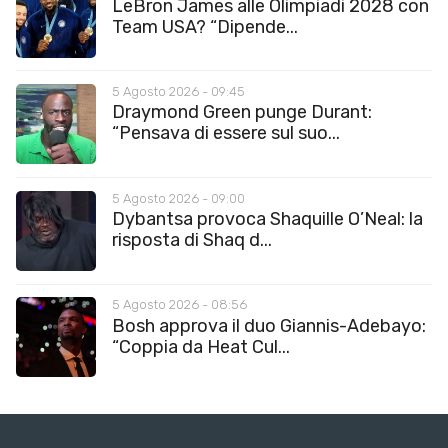
LeBron James alle Olimpiadi 2028 con
Team USA? “Dipende...
5 Agosto 2026 - 09:45
Draymond Green punge Durant:
“Pensava di essere sul suo...
5 Agosto 2026 - 09:00
Dybantsa provoca Shaquille O’Neal: la
risposta di Shaq d...
5 Agosto 2026 - 08:56
Bosh approva il duo Giannis-Adebayo:
“Coppia da Heat Cul...