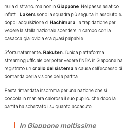
nulla di strano, ma non in
Giappone
. Nel paese asiatico
infatti i
Lakers
sono la squadra più seguita in assoluto e,
dopo l’acquisizione di
Hachimura
, la trepidazione per
vedere la stella nazionale scendere in campo con la
casacca gialloviola era quasi palpabile.
Sfortunatamente,
Rakuten
, l’unica piattaforma
streaming ufficiale per poter vedere l’NBA in Giappone ha
registrato un
crollo
del sistema
a causa dell’eccesso di
domanda per la visione della partita.
Festa rimandata insomma per una nazione che si
coccola in maniera calorosa il suo pupillo, che dopo la
partita ha scherzato i su quanto accaduto:
In Giappone moltissime