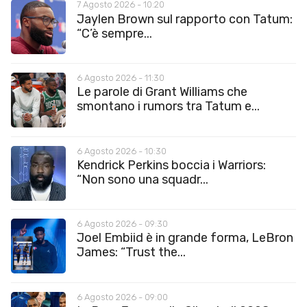
7 Agosto 2026 - 10:20
Jaylen Brown sul rapporto con Tatum:
“C’è sempre...
6 Agosto 2026 - 11:30
Le parole di Grant Williams che
smontano i rumors tra Tatum e...
6 Agosto 2026 - 10:30
Kendrick Perkins boccia i Warriors:
“Non sono una squadr...
6 Agosto 2026 - 09:30
Joel Embiid è in grande forma, LeBron
James: “Trust the...
6 Agosto 2026 - 09:00