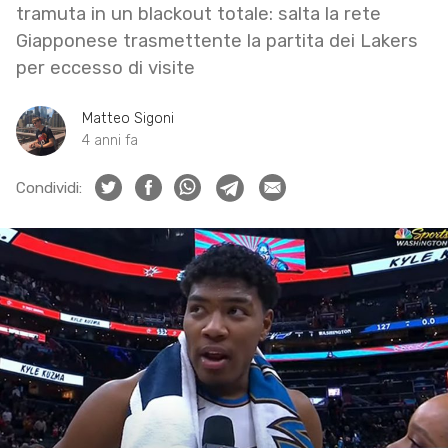
tramuta in un blackout totale: salta la rete
Giapponese trasmettente la partita dei Lakers
per eccesso di visite
Matteo Sigoni
4 anni fa
Condividi: