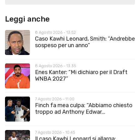
Leggi anche
8 Agosto 2026 - 13:52
Caso Kawhi Leonard, Smith: “Andrebbe
sospeso per un anno”
8 Agosto 2026 - 13:35
Enes Kanter: “Mi dichiaro per il Draft
WNBA 2027”
7 Agosto 2026 - 11:00
Finch fa mea culpa: “Abbiamo chiesto
troppo ad Anthony Edwar...
7 Agosto 2026 - 10:45
Il caso Kawhi Leonard si allarga: