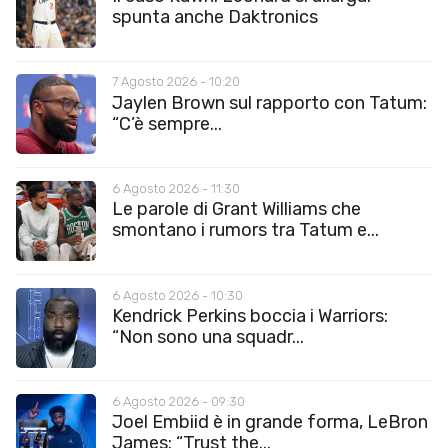
spunta anche Daktronics
7 Agosto 2026 - 10:20
Jaylen Brown sul rapporto con Tatum:
“C’è sempre...
6 Agosto 2026 - 11:30
Le parole di Grant Williams che
smontano i rumors tra Tatum e...
6 Agosto 2026 - 10:30
Kendrick Perkins boccia i Warriors:
“Non sono una squadr...
6 Agosto 2026 - 09:30
Joel Embiid è in grande forma, LeBron
James: “Trust the...