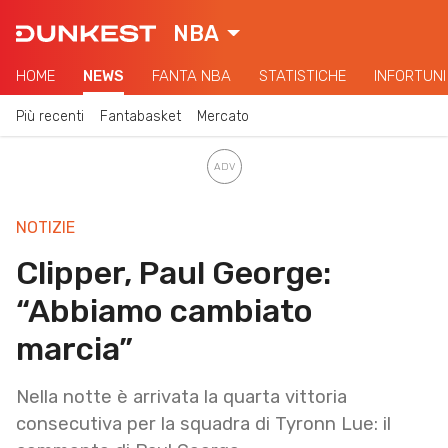
NBA
HOME
NEWS
FANTA NBA
STATISTICHE
INFORTUNI
Più recenti
Fantabasket
Mercato
NOTIZIE
Clipper, Paul George:
“Abbiamo cambiato
marcia”
Nella notte è arrivata la quarta vittoria
consecutiva per la squadra di Tyronn Lue: il