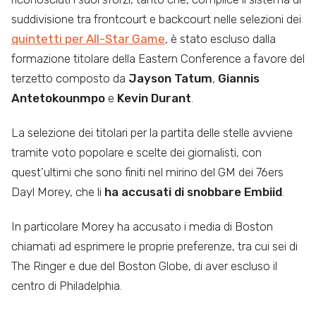
suddivisione tra frontcourt e backcourt nelle selezioni dei
quintetti per All-Star Game
, è stato escluso dalla
formazione titolare della Eastern Conference a favore del
terzetto composto da
Jayson Tatum
,
Giannis
Antetokounmpo
e
Kevin Durant
.
La selezione dei titolari per la partita delle stelle avviene
tramite voto popolare e scelte dei giornalisti, con
quest’ultimi che sono finiti nel mirino del GM dei 76ers
Dayl Morey, che li
ha accusati di snobbare Embiid
.
In particolare Morey ha accusato i media di Boston
chiamati ad esprimere le proprie preferenze, tra cui sei di
The Ringer e due del Boston Globe, di aver escluso il
centro di Philadelphia.