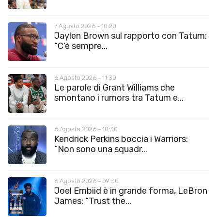
7 Agosto 2026 - 10:20
Jaylen Brown sul rapporto con Tatum:
“C’è sempre...
6 Agosto 2026 - 11:30
Le parole di Grant Williams che
smontano i rumors tra Tatum e...
6 Agosto 2026 - 10:30
Kendrick Perkins boccia i Warriors:
“Non sono una squadr...
6 Agosto 2026 - 09:30
Joel Embiid è in grande forma, LeBron
James: “Trust the...