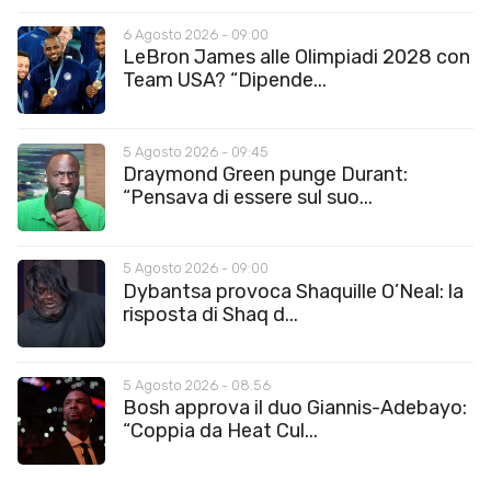
6 Agosto 2026 - 09:00
LeBron James alle Olimpiadi 2028 con
Team USA? “Dipende...
5 Agosto 2026 - 09:45
Draymond Green punge Durant:
“Pensava di essere sul suo...
5 Agosto 2026 - 09:00
Dybantsa provoca Shaquille O’Neal: la
risposta di Shaq d...
5 Agosto 2026 - 08:56
Bosh approva il duo Giannis-Adebayo:
“Coppia da Heat Cul...