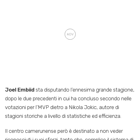
Joel Embiid
sta disputando l’ennesima grande stagione,
dopo le due precedenti in cui ha concluso secondo nelle
votazioni per l’MVP dietro a Nikola Jokic, autore di
stagioni storiche a livello di statistiche ed efficienza.
Il centro camerunense però è destinato a non veder
riconosciuti i suoi sforzi, tanto che, complice il sistema di