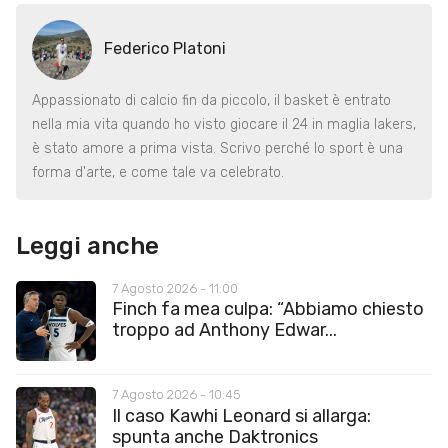
Federico Platoni
Appassionato di calcio fin da piccolo, il basket è entrato
nella mia vita quando ho visto giocare il 24 in maglia lakers,
è stato amore a prima vista. Scrivo perché lo sport è una
forma d'arte, e come tale va celebrato.
Leggi anche
7 Agosto 2026 - 11:00
Finch fa mea culpa: “Abbiamo chiesto
troppo ad Anthony Edwar...
7 Agosto 2026 - 10:45
Il caso Kawhi Leonard si allarga:
spunta anche Daktronics