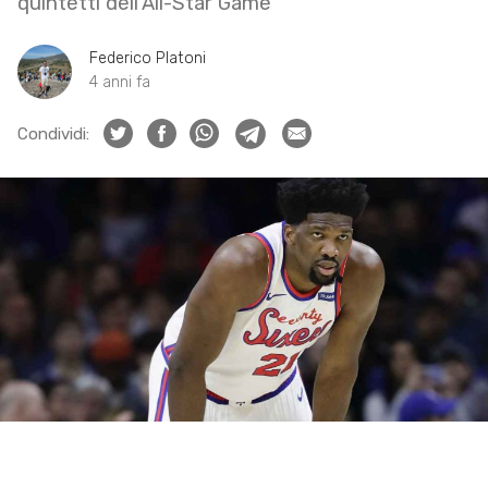
quintetti dell’All-Star Game
Federico Platoni
4 anni fa
Condividi: