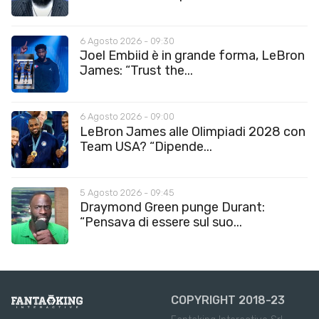
6 Agosto 2026 - 09:30
Joel Embiid è in grande forma, LeBron
James: “Trust the...
6 Agosto 2026 - 09:00
LeBron James alle Olimpiadi 2028 con
Team USA? “Dipende...
5 Agosto 2026 - 09:45
Draymond Green punge Durant:
“Pensava di essere sul suo...
COPYRIGHT 2018-23