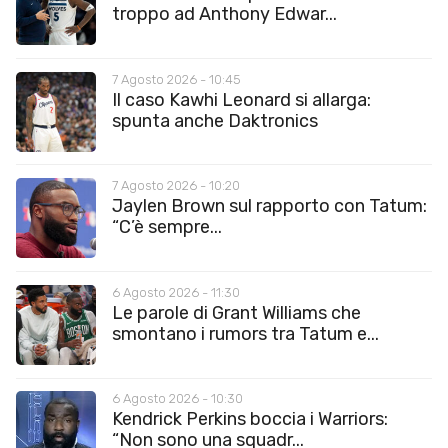
troppo ad Anthony Edwar...
7 Agosto 2026 - 10:45
Il caso Kawhi Leonard si allarga:
spunta anche Daktronics
7 Agosto 2026 - 10:20
Jaylen Brown sul rapporto con Tatum:
“C’è sempre...
6 Agosto 2026 - 11:30
Le parole di Grant Williams che
smontano i rumors tra Tatum e...
6 Agosto 2026 - 10:30
Kendrick Perkins boccia i Warriors:
“Non sono una squadr...