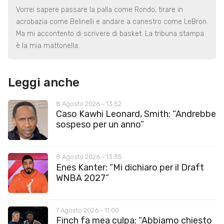
Vorrei sapere passare la palla come Rondo, tirare in
acrobazia come Belinelli e andare a canestro come LeBron.
Ma mi accontento di scrivere di basket. La tribuna stampa
è la mia mattonella.
Leggi anche
8 Agosto 2026 - 13:52
Caso Kawhi Leonard, Smith: “Andrebbe
sospeso per un anno”
8 Agosto 2026 - 13:35
Enes Kanter: “Mi dichiaro per il Draft
WNBA 2027”
7 Agosto 2026 - 11:00
Finch fa mea culpa: “Abbiamo chiesto