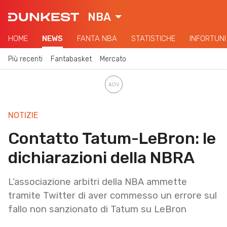
NBA
HOME
NEWS
FANTA NBA
STATISTICHE
INFORTUNI
Più recenti
Fantabasket
Mercato
NOTIZIE
Contatto Tatum-LeBron: le
dichiarazioni della NBRA
L’associazione arbitri della NBA ammette
tramite Twitter di aver commesso un errore sul
fallo non sanzionato di Tatum su LeBron