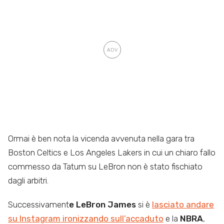
Ormai è ben nota
la vicenda avvenuta nella gara tra
Boston Celtics e Los Angeles Lakers in cui un chiaro fallo
commesso da Tatum su LeBron non è stato fischiato
dagli arbitri.
Successivament
e LeBron James
si è
lasciato andare
su Instagram ironizzando sull’accaduto
e la
NBRA
,