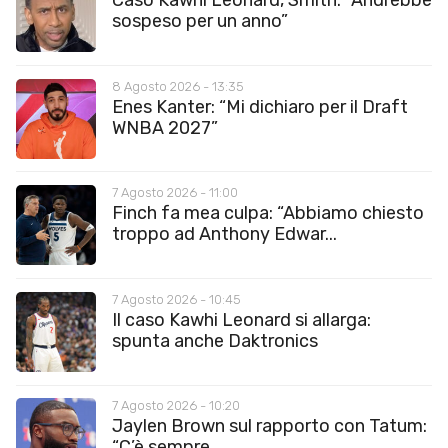
Caso Kawhi Leonard, Smith: “Andrebbe
sospeso per un anno”
8 Agosto 2026 - 13:35
Enes Kanter: “Mi dichiaro per il Draft
WNBA 2027”
7 Agosto 2026 - 11:00
Finch fa mea culpa: “Abbiamo chiesto
troppo ad Anthony Edwar...
7 Agosto 2026 - 10:45
Il caso Kawhi Leonard si allarga:
spunta anche Daktronics
7 Agosto 2026 - 10:20
Jaylen Brown sul rapporto con Tatum:
“C’è sempre...