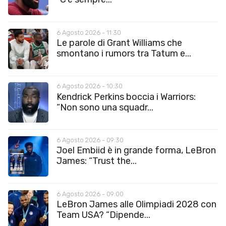
6 Agosto 2026 - 11:30
Le parole di Grant Williams che
smontano i rumors tra Tatum e...
6 Agosto 2026 - 10:30
Kendrick Perkins boccia i Warriors:
“Non sono una squadr...
6 Agosto 2026 - 09:30
Joel Embiid è in grande forma, LeBron
James: “Trust the...
6 Agosto 2026 - 09:00
LeBron James alle Olimpiadi 2028 con
Team USA? “Dipende...