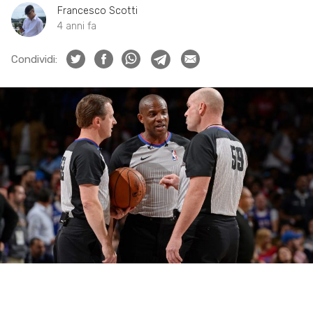
Francesco Scotti
4 anni fa
Condividi: