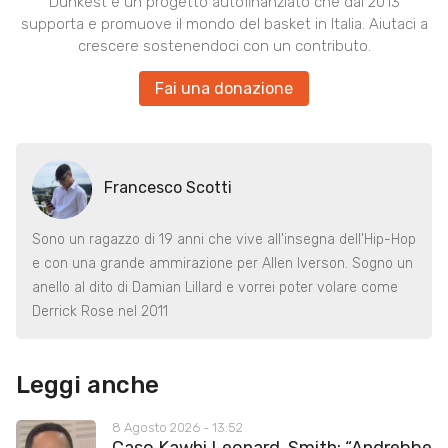
Dunkest è un progetto autofinanziato che dal 2013
supporta e promuove il mondo del basket in Italia. Aiutaci a
crescere sostenendoci con un contributo.
Fai una donazione
Francesco Scotti
Sono un ragazzo di 19 anni che vive all'insegna dell'Hip-Hop
e con una grande ammirazione per Allen Iverson. Sogno un
anello al dito di Damian Lillard e vorrei poter volare come
Derrick Rose nel 2011
Leggi anche
8 Agosto 2026 - 13:52