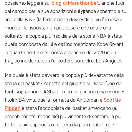
possiamo leggere sul
blog di Marathonbet
, anche fuori
dal campo per le sue apparizioni sul grande schermo e sul
ring della WWE (la federazione di wrestling più famosa al
mondo), la risposta non può essere che una e una
soltanto: la coppia più micidiale della storia NBA è stata
quella composta da lui e dall’indimenticato Kobe Bryant,
la guardia dei Lakers morta a gennaio del 2020 in un
tragico incidente con l’elicottero sui cieli di Los Angeles.
Ma quale è stata davvero la coppia più devastante della
storia del basket? Al netto del giudizio di Diesel (uno dei
tanti soprannomi di Shaq), i numeri parlano chiaro: con 6
titoli NBA vinti, quella formata da Air Jordan e
Scottie
Pippen
è stata l’accoppiata del basket americano (e,
probabilmente, mondiale) più vincente di sempre, la più
forte, la più applaudita e di certo la più imitata. I due