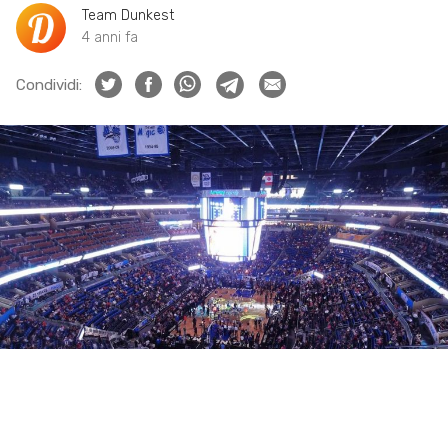
Team Dunkest
4 anni fa
Condividi: