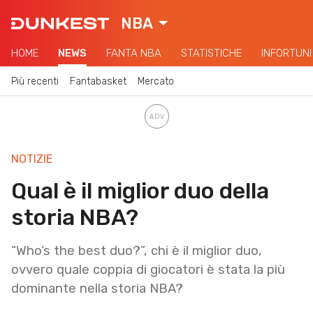
NBA
HOME
NEWS
FANTA NBA
STATISTICHE
INFORTUNI
Più recenti
Fantabasket
Mercato
NOTIZIE
Qual è il miglior duo della
storia NBA?
“Who’s the best duo?”, chi è il miglior duo,
ovvero quale coppia di giocatori è stata la più
dominante nella storia NBA?