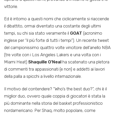
vittorie.
Ed è intorno a questi nomi che ciclicamente si riaccende
il dibattito, ormai diventato una costante degli ultimi
tempi, su chi sia stato veramente il
GOAT
(acronimo
inglese per “il più forte di tutti i tempi”). Un recente tweet
del campionissimo quattro volte vincitore dell’anello NBA
(tre volte con i Los Angeles Lakers e una volta con i
Miami Heat)
Shaquille O’Neal
ha scatenato una pletora
di commenti tra appassionati (e non) e addetti ai lavori
della palla a spicchi a livello internazionale.
Il motivo del contendere? “Who’s the best duo?”, chi è il
miglior duo, ovvero quale coppia di giocatori è stata la
più dominante nella storia del basket professionistico
nordamericano. Per Shaq, molto popolare, come