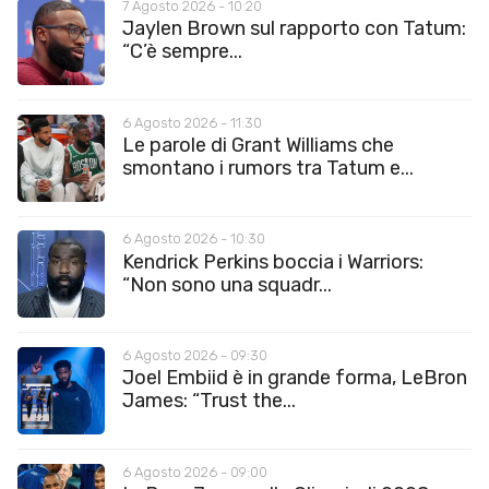
7 Agosto 2026 - 10:20
Jaylen Brown sul rapporto con Tatum:
“C’è sempre...
6 Agosto 2026 - 11:30
Le parole di Grant Williams che
smontano i rumors tra Tatum e...
6 Agosto 2026 - 10:30
Kendrick Perkins boccia i Warriors:
“Non sono una squadr...
6 Agosto 2026 - 09:30
Joel Embiid è in grande forma, LeBron
James: “Trust the...
6 Agosto 2026 - 09:00