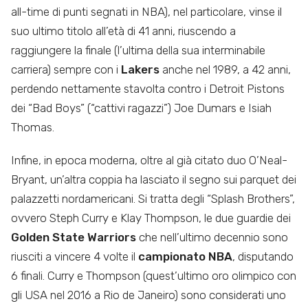
all-time di punti segnati in NBA), nel particolare, vinse il
suo ultimo titolo all’età di 41 anni, riuscendo a
raggiungere la finale (l’ultima della sua interminabile
carriera) sempre con i
Lakers
anche nel 1989, a 42 anni,
perdendo nettamente stavolta contro i Detroit Pistons
dei “Bad Boys” (“cattivi ragazzi”) Joe Dumars e Isiah
Thomas.
Infine, in epoca moderna, oltre al già citato duo O’Neal-
Bryant, un’altra coppia ha lasciato il segno sui parquet dei
palazzetti nordamericani. Si tratta degli “Splash Brothers”,
ovvero Steph Curry e Klay Thompson, le due guardie dei
Golden State Warriors
che nell’ultimo decennio sono
riusciti a vincere 4 volte il
campionato NBA
, disputando
6 finali. Curry e Thompson (quest’ultimo oro olimpico con
gli USA nel 2016 a Rio de Janeiro) sono considerati uno