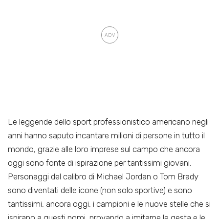
Le leggende dello sport professionistico americano negli
anni hanno saputo incantare milioni di persone in tutto il
mondo, grazie alle loro imprese sul campo che ancora
oggi sono fonte di ispirazione per tantissimi giovani.
Personaggi del calibro di Michael Jordan o Tom Brady
sono diventati delle icone (non solo sportive) e sono
tantissimi, ancora oggi, i campioni e le nuove stelle che si
ispirano a questi nomi, provando a imitarne le gesta e le