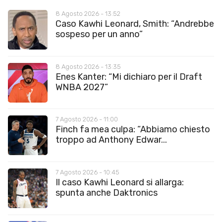
8 Agosto 2026 - 13:52
Caso Kawhi Leonard, Smith: “Andrebbe
sospeso per un anno”
8 Agosto 2026 - 13:35
Enes Kanter: “Mi dichiaro per il Draft
WNBA 2027”
7 Agosto 2026 - 11:00
Finch fa mea culpa: “Abbiamo chiesto
troppo ad Anthony Edwar...
7 Agosto 2026 - 10:45
Il caso Kawhi Leonard si allarga:
spunta anche Daktronics