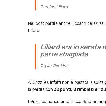
Damian Lillard
Nel post partita anche il coach dei Grizz
Lillard:
Lillard era in serata 
parte sbagliata
Taylor Jenkins
Ai Grizzlies infatti non è bastata la soli
la partita con
32 punti, 8 rimbalzi e 12
I Grizzlies nonostante la sconfitta rima