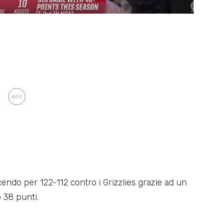
ndo per 122-112 contro i Grizzlies grazie ad un
 38 punti.