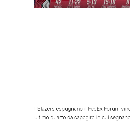
I Blazers espugnano il FedEx Forum vince
ultimo quarto da capogiro in cui segnano