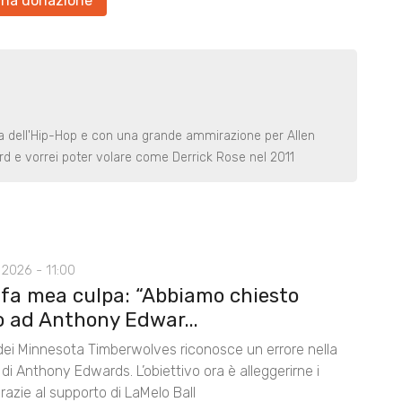
una donazione
na dell'Hip-Hop e con una grande ammirazione per Allen
ard e vorrei poter volare come Derrick Rose nel 2011
2026 - 11:00
 fa mea culpa: “Abbiamo chiesto
o ad Anthony Edwar...
 dei Minnesota Timberwolves riconosce un errore nella
di Anthony Edwards. L’obiettivo ora è alleggerirne i
razie al supporto di LaMelo Ball