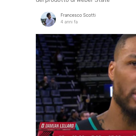
Francesco Scotti
4 anni fa