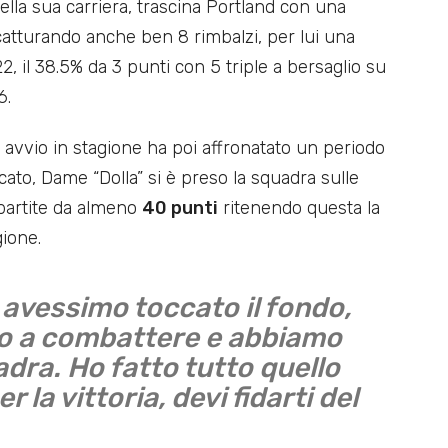
lla sua carriera, trascina Portland con una
atturando anche ben 8 rimbalzi, per lui una
 il 38.5% da 3 punti con 5 triple a bersaglio su
6.
 avvio in stagione ha poi affronatato un periodo
ato, Dame “Dolla” si è preso la squadra sulle
 partite da almeno
40 punti
ritenendo questa la
gione.
avessimo toccato il fondo,
o a combattere e abbiamo
dra. Ho fatto tutto quello
 la vittoria, devi fidarti del