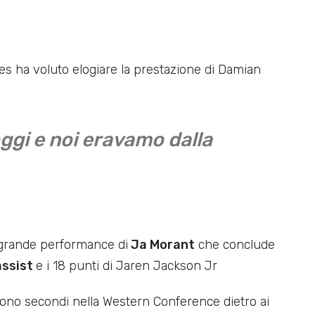
lies ha voluto elogiare la prestazione di Damian
oggi e noi eravamo dalla
ta grande performance di
Ja Morant
che conclude
 assist
e i 18 punti di Jaren Jackson Jr
ngono secondi nella Western Conference dietro ai