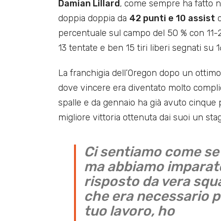
Damian Lillard
, come sempre ha fatto ne
doppia doppia da
42 punti e 10 assist
c
percentuale sul campo del 50 % con 11-22,
13 tentate e ben 15 tiri liberi segnati su 1
La franchigia dell’Oregon dopo un ottimo
dove vincere era diventato molto complic
spalle e da gennaio ha già avuto cinque
migliore vittoria ottenuta dai suoi un sta
Ci sentiamo come se 
ma abbiamo imparat
risposto da vera squa
che era necessario per
tuo lavoro, ho