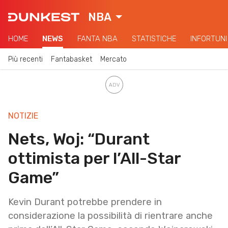
NBA
HOME
NEWS
FANTA NBA
STATISTICHE
INFORTUNI
Più recenti
Fantabasket
Mercato
NOTIZIE
Nets, Woj: “Durant
ottimista per l’All-Star
Game”
Kevin Durant potrebbe prendere in
considerazione la possibilità di rientrare anche