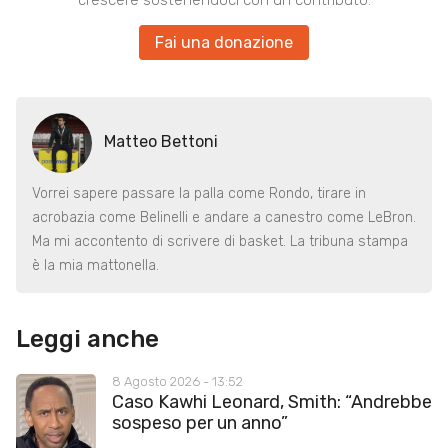
crescere sostenendoci con un contributo.
Fai una donazione
Matteo Bettoni
Vorrei sapere passare la palla come Rondo, tirare in
acrobazia come Belinelli e andare a canestro come LeBron.
Ma mi accontento di scrivere di basket. La tribuna stampa
è la mia mattonella.
Leggi anche
8 Agosto 2026 - 13:52
Caso Kawhi Leonard, Smith: “Andrebbe
sospeso per un anno”