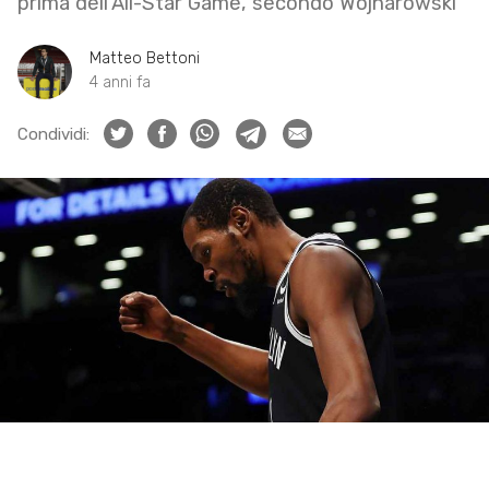
prima dell’All-Star Game, secondo Wojnarowski
Matteo Bettoni
4 anni fa
Condividi: