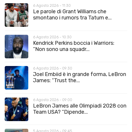
6 Agosto 2026 - 11:30
Le parole di Grant Williams che
smontano i rumors tra Tatum e...
6 Agosto 2026 - 10:30
Kendrick Perkins boccia i Warriors:
“Non sono una squadr...
6 Agosto 2026 - 09:30
Joel Embiid è in grande forma, LeBron
James: “Trust the...
6 Agosto 2026 - 09:00
LeBron James alle Olimpiadi 2028 con
Team USA? “Dipende...
5 Agosto 2026 - 09:45