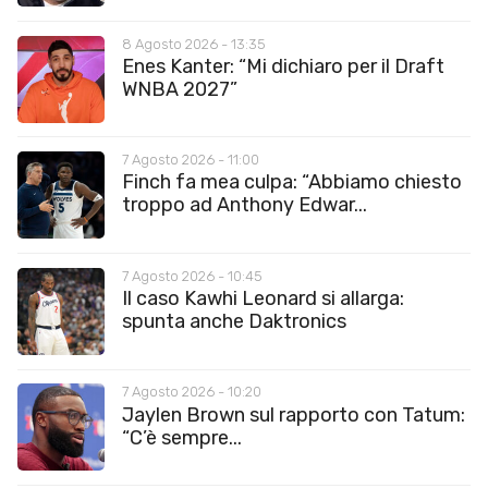
8 Agosto 2026 - 13:35
Enes Kanter: “Mi dichiaro per il Draft
WNBA 2027”
7 Agosto 2026 - 11:00
Finch fa mea culpa: “Abbiamo chiesto
troppo ad Anthony Edwar...
7 Agosto 2026 - 10:45
Il caso Kawhi Leonard si allarga:
spunta anche Daktronics
7 Agosto 2026 - 10:20
Jaylen Brown sul rapporto con Tatum:
“C’è sempre...