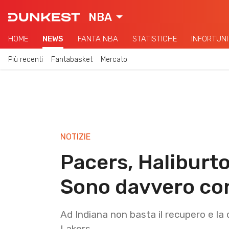
NBA
HOME
NEWS
FANTA NBA
STATISTICHE
INFORTUNI
Più recenti
Fantabasket
Mercato
NOTIZIE
Pacers, Haliburt
Sono davvero co
Ad Indiana non basta il recupero e la 
Lakers