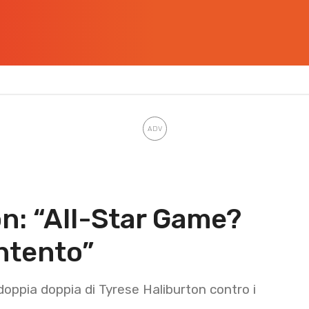
on: “All-Star Game?
ntento”
doppia doppia di Tyrese Haliburton contro i