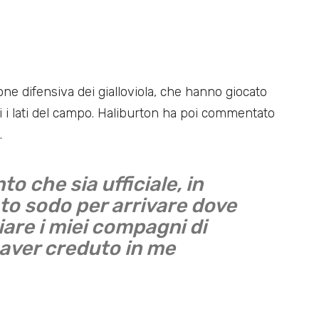
ione difensiva dei gialloviola, che hanno giocato
 i lati del campo. Haliburton ha poi commentato
.
 che sia ufficiale, in
ato sodo per arrivare dove
iare i miei compagni di
r aver creduto in me