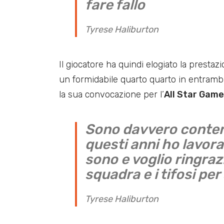
fare fallo
Tyrese Haliburton
Il giocatore ha quindi elogiato la prestaz
un formidabile quarto quarto in entrambi
la sua convocazione per l’
All Star Game
Sono davvero contento
questi anni ho lavor
sono e voglio ringraz
squadra e i tifosi pe
Tyrese Haliburton