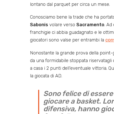
lontano dal parquet per circa un mese.
Conosciamo bene la trade che ha portato
Sabonis
volare verso
Sacramento
. Ad
franchigie ci abbia guadagnato e le otti
giocatori sono valse per entrambi la
con
Nonostante la grande prova della point-g
da una formidabile stoppata riservatagli
a casa i 2 punti dell’eventuale vittoria. 
la giocata di AD.
Sono felice di esser
giocare a basket. L
difensiva, hanno gio