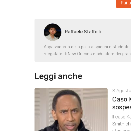
Fai 
Raffaele Staffelli
Appassionato della palla a spicchi e studente
sfegatato di New Orleans e adulatore dei gran
Leggi anche
8 Agosto
Caso 
sospe
Il caso K
Smith chi
stagione