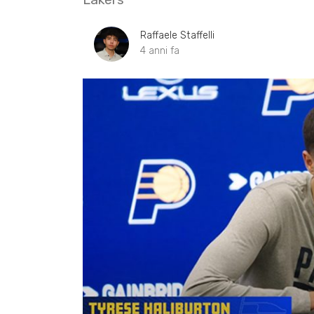
Raffaele Staffelli
4 anni fa