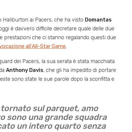
 Haliburton ai Pacers, che ha visto
Domantas
 oggi è davvero difficile decretare quale delle due
me prestazioni che ci stanno regalando questi due
vocazione all’All-Star Game
.
uard dei Pacers, la sua serata è stata macchiata
 da
Anthony Davis
, che gli ha impedito di portare
Queste sono state le sue parole dopo la sconfitta e
e tornato sul parquet, amo
oro sono una grande squadra
cato un intero quarto senza