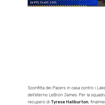
Sconfitta dei Pacers in casa contro i La
dell’eterno LeBron James. Per la squadra 
recupero di
Tyrese Haliburton
, finalme