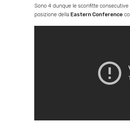
Sono 4 dunque le sconfitte consecutive di
posizione della
Eastern Conference
co