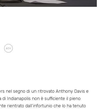
kers nel segno di un ritrovato Anthony Davis e
di Indianapolis non è sufficiente il pieno
nte rientrato dall’infortunio che lo ha tenuto