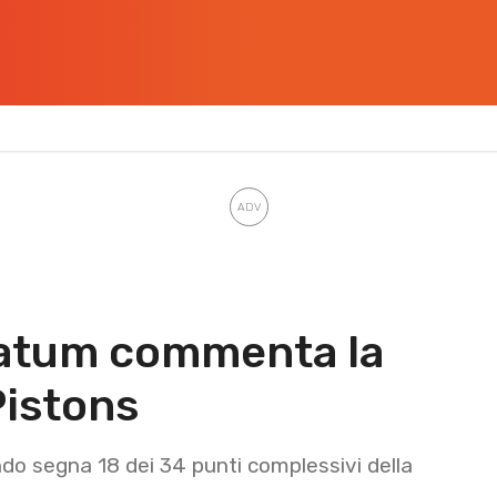
Tatum commenta la
Pistons
do segna 18 dei 34 punti complessivi della