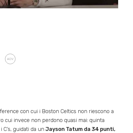
ference con cui i Boston Celtics non riescono a
tro cui invece non perdono quasi mai: quinta
 i C’s, guidati da un
Jayson Tatum da 34 punti,