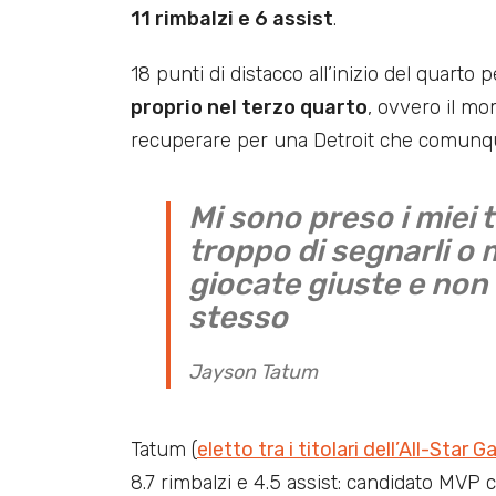
11 rimbalzi e 6 assist
.
18 punti di distacco all’inizio del quarto 
proprio nel terzo quarto
, ovvero il mo
recuperare per una Detroit che comunque
Mi sono preso i miei 
troppo di segnarli o 
giocate giuste e non 
stesso
Jayson Tatum
Tatum (
eletto tra i titolari dell’All-Star 
8.7 rimbalzi e 4.5 assist: candidato MVP 