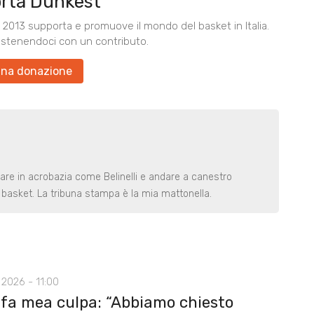
rta Dunkest
2013 supporta e promuove il mondo del basket in Italia.
ostenendoci con un contributo.
una donazione
rare in acrobazia come Belinelli e andare a canestro
basket. La tribuna stampa è la mia mattonella.
2026 - 11:00
 fa mea culpa: “Abbiamo chiesto