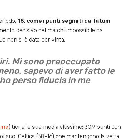
periodo.
18, come i punti segnati da Tatum
mento decisivo del match, impossibile da
 non si è data per vinta.
tiri. Mi sono preoccupato
meno, sapevo di aver fatto le
ho perso fiducia in me
Game
) tiene le sue media altissime: 30.9 punti con
coi suoi Celtics (38-16) che mantengono la vetta