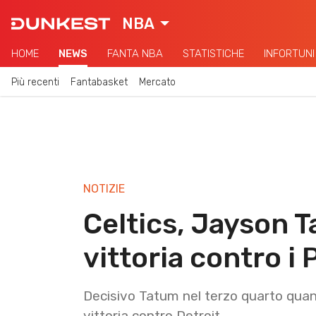
NBA
HOME
NEWS
FANTA NBA
STATISTICHE
INFORTUNI
Più recenti
Fantabasket
Mercato
NOTIZIE
Celtics, Jayson 
vittoria contro i 
Decisivo Tatum nel terzo quarto quan
vittoria contro Detroit