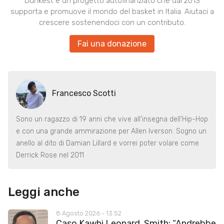
Dunkest è un progetto autofinanziato che dal 2013
supporta e promuove il mondo del basket in Italia. Aiutaci a
crescere sostenendoci con un contributo.
Fai una donazione
Francesco Scotti
Sono un ragazzo di 19 anni che vive all'insegna dell'Hip-Hop
e con una grande ammirazione per Allen Iverson. Sogno un
anello al dito di Damian Lillard e vorrei poter volare come
Derrick Rose nel 2011
Leggi anche
8 Agosto 2026 - 13:52
Caso Kawhi Leonard, Smith: “Andrebbe