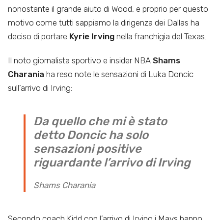
nonostante il grande aiuto di Wood, e proprio per questo
motivo come tutti sappiamo la dirigenza dei Dallas ha
deciso di portare
Kyrie Irving
nella franchigia del Texas.
Il noto giornalista sportivo e insider NBA
Shams
Charania
ha reso note le sensazioni di Luka Doncic
sull’arrivo di Irving:
Da quello che mi è stato
detto Doncic ha solo
sensazioni positive
riguardante l’arrivo di Irving
Shams Charania
Secondo coach Kidd con l’arrivo di Irving i Mavs hanno