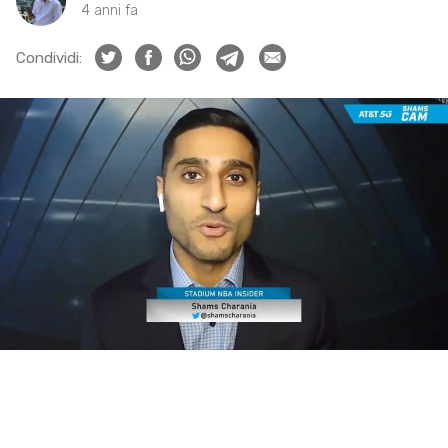
4 anni fa
Condividi: