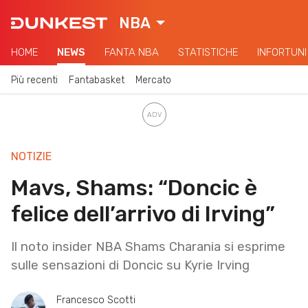
NBA
HOME
NEWS
FANTA NBA
STATISTICHE
INFORTUNI
Più recenti
Fantabasket
Mercato
NOTIZIE
Mavs, Shams: “Doncic è
felice dell’arrivo di Irving”
Il noto insider NBA Shams Charania si esprime
sulle sensazioni di Doncic su Kyrie Irving
Francesco Scotti