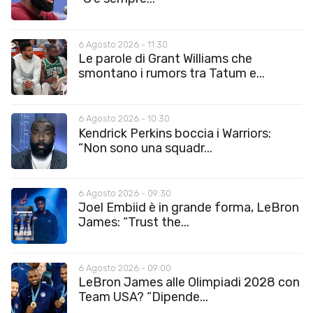
6 Agosto 2026 - 11:30
Le parole di Grant Williams che
smontano i rumors tra Tatum e...
6 Agosto 2026 - 10:30
Kendrick Perkins boccia i Warriors:
“Non sono una squadr...
6 Agosto 2026 - 09:30
Joel Embiid è in grande forma, LeBron
James: “Trust the...
6 Agosto 2026 - 09:00
LeBron James alle Olimpiadi 2028 con
Team USA? “Dipende...