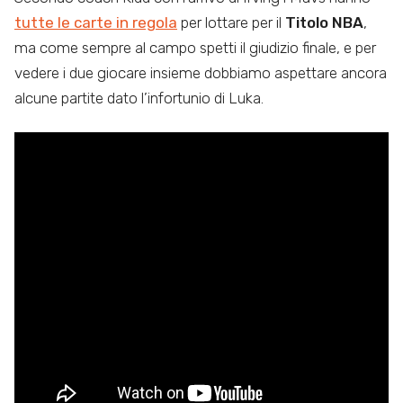
tutte le carte in regola
per lottare per il
Titolo NBA
,
ma come sempre al campo spetti il giudizio finale, e per
vedere i due giocare insieme dobbiamo aspettare ancora
alcune partite dato l’infortunio di Luka.