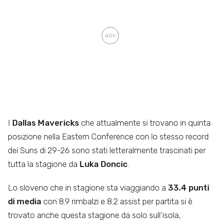
I
Dallas Mavericks
che attualmente si trovano in quinta
posizione nella Eastern Conference con lo stesso record
dei Suns di 29-26 sono stati letteralmente trascinati per
tutta la stagione da
Luka Doncic
.
Lo sloveno che in stagione sta viaggiando a
33.4 punti
di media
con 8.9 rimbalzi e 8.2 assist per partita si è
trovato anche questa stagione da solo sull’isola,