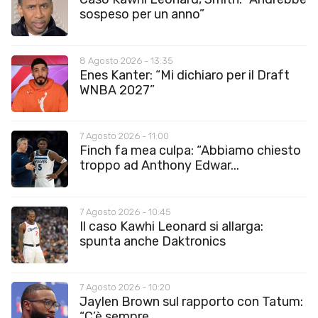
sospeso per un anno”
8 Agosto 2026 - 13:35
Enes Kanter: “Mi dichiaro per il Draft
WNBA 2027”
7 Agosto 2026 - 11:00
Finch fa mea culpa: “Abbiamo chiesto
troppo ad Anthony Edwar...
7 Agosto 2026 - 10:45
Il caso Kawhi Leonard si allarga:
spunta anche Daktronics
7 Agosto 2026 - 10:20
Jaylen Brown sul rapporto con Tatum:
“C’è sempre...