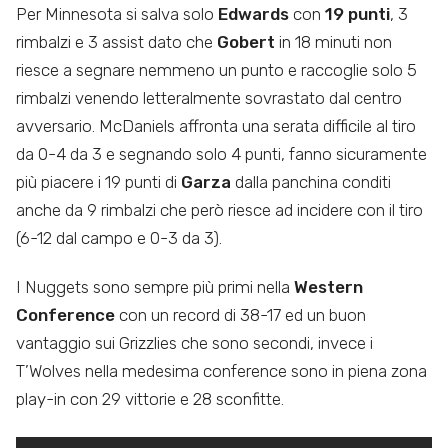
Per Minnesota si salva solo
Edwards
con
19 punti
, 3
rimbalzi e 3 assist dato che
Gobert
in 18 minuti non
riesce a segnare nemmeno un punto e raccoglie solo 5
rimbalzi venendo letteralmente sovrastato dal centro
avversario. McDaniels affronta una serata difficile al tiro
da 0-4 da 3 e segnando solo 4 punti, fanno sicuramente
più piacere i 19 punti di
Garza
dalla panchina conditi
anche da 9 rimbalzi che però riesce ad incidere con il tiro
(6-12 dal campo e 0-3 da 3).
I Nuggets sono sempre più primi nella
Western
Conference
con un record di 38-17 ed un buon
vantaggio sui Grizzlies che sono secondi, invece i
T’Wolves nella medesima conference sono in piena zona
play-in con 29 vittorie e 28 sconfitte.