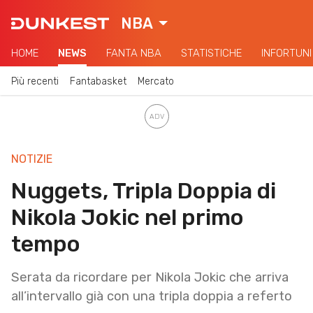
NBA
HOME
NEWS
FANTA NBA
STATISTICHE
INFORTUNI
Più recenti
Fantabasket
Mercato
NOTIZIE
Nuggets, Tripla Doppia di
Nikola Jokic nel primo
tempo
Serata da ricordare per Nikola Jokic che arriva
all’intervallo già con una tripla doppia a referto