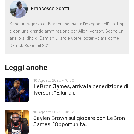
Francesco Scotti
Sono un ragazzo di 19 anni che vive all'insegna dell'Hip-Hop
e con una grande ammirazione per Allen Iverson. Sogno un
anello al dito di Damian Lillard e vorrei poter volare come
Derrick Rose nel 2011
Leggi anche
10 Agosto 2026 - 10:00
LeBron James, arriva la benedizione di
Iverson: “È lui la r...
10 Agosto 2026 - 08:51
Jaylen Brown sul giocare con LeBron
James: “Opportunità...