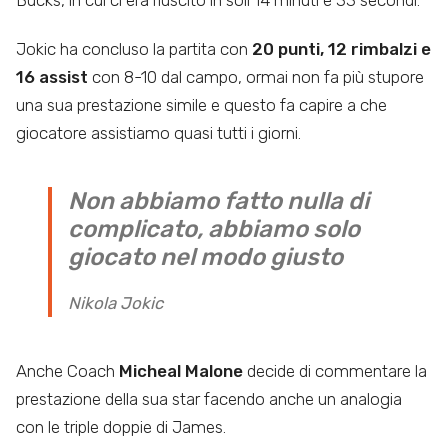
Bucks, in cui ci era riuscito in soli 14 minuti e 33 secondi.
Jokic ha concluso la partita con
20 punti, 12 rimbalzi e
16 assist
con 8-10 dal campo, ormai non fa più stupore
una sua prestazione simile e questo fa capire a che
giocatore assistiamo quasi tutti i giorni.
Non abbiamo fatto nulla di
complicato, abbiamo solo
giocato nel modo giusto
Nikola Jokic
Anche Coach
Micheal Malone
decide di commentare la
prestazione della sua star facendo anche un analogia
con le triple doppie di James.