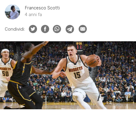
Francesco Scotti
4 anni fa
Condividi: