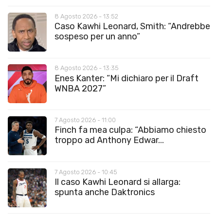
8 Agosto 2026 - 13:52
Caso Kawhi Leonard, Smith: “Andrebbe
sospeso per un anno”
8 Agosto 2026 - 13:35
Enes Kanter: “Mi dichiaro per il Draft
WNBA 2027”
7 Agosto 2026 - 11:00
Finch fa mea culpa: “Abbiamo chiesto
troppo ad Anthony Edwar...
7 Agosto 2026 - 10:45
Il caso Kawhi Leonard si allarga:
spunta anche Daktronics