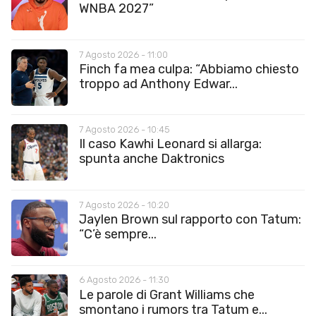
WNBA 2027”
7 Agosto 2026 - 11:00
Finch fa mea culpa: “Abbiamo chiesto
troppo ad Anthony Edwar...
7 Agosto 2026 - 10:45
Il caso Kawhi Leonard si allarga:
spunta anche Daktronics
7 Agosto 2026 - 10:20
Jaylen Brown sul rapporto con Tatum:
“C’è sempre...
6 Agosto 2026 - 11:30
Le parole di Grant Williams che
smontano i rumors tra Tatum e...