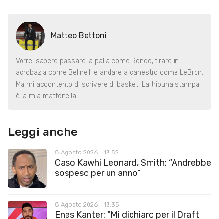
Matteo Bettoni
Vorrei sapere passare la palla come Rondo, tirare in
acrobazia come Belinelli e andare a canestro come LeBron.
Ma mi accontento di scrivere di basket. La tribuna stampa
è la mia mattonella.
Leggi anche
8 Agosto 2026 - 13:52
Caso Kawhi Leonard, Smith: “Andrebbe
sospeso per un anno”
8 Agosto 2026 - 13:35
Enes Kanter: “Mi dichiaro per il Draft