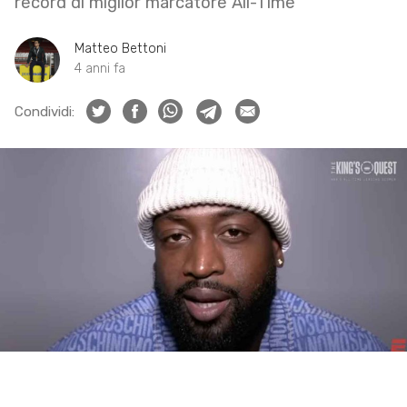
record di miglior marcatore All-Time
Matteo Bettoni
4 anni fa
Condividi: