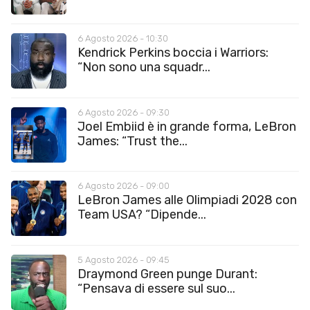
6 Agosto 2026 - 10:30
Kendrick Perkins boccia i Warriors:
“Non sono una squadr...
6 Agosto 2026 - 09:30
Joel Embiid è in grande forma, LeBron
James: “Trust the...
6 Agosto 2026 - 09:00
LeBron James alle Olimpiadi 2028 con
Team USA? “Dipende...
5 Agosto 2026 - 09:45
Draymond Green punge Durant:
“Pensava di essere sul suo...