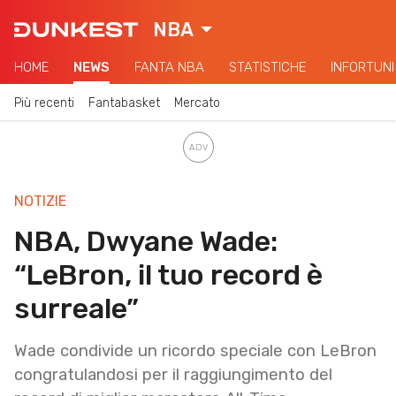
NBA
HOME
NEWS
FANTA NBA
STATISTICHE
INFORTUNI
Più recenti
Fantabasket
Mercato
NOTIZIE
NBA, Dwyane Wade:
“LeBron, il tuo record è
surreale”
Wade condivide un ricordo speciale con LeBron
congratulandosi per il raggiungimento del