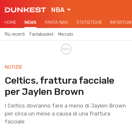
NBA
HOME
NEWS
FANTA NBA
STATISTICHE
INFORTUNI
Più recenti
Fantabasket
Mercato
NOTIZIE
Celtics, frattura facciale
per Jaylen Brown
I Celtics dovranno fare a meno di Jaylen Brown
per circa un mese a causa di una frattura
facciale