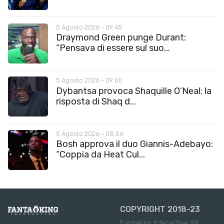
5 Agosto 2026 - 09:45
Draymond Green punge Durant:
“Pensava di essere sul suo...
5 Agosto 2026 - 09:00
Dybantsa provoca Shaquille O’Neal: la
risposta di Shaq d...
5 Agosto 2026 - 08:56
Bosh approva il duo Giannis-Adebayo:
“Coppia da Heat Cul...
COPYRIGHT 2018-23
Fantaking Interactive Srl