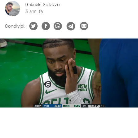
Gabriele Sollazzo
3 anni fa
Condividi: