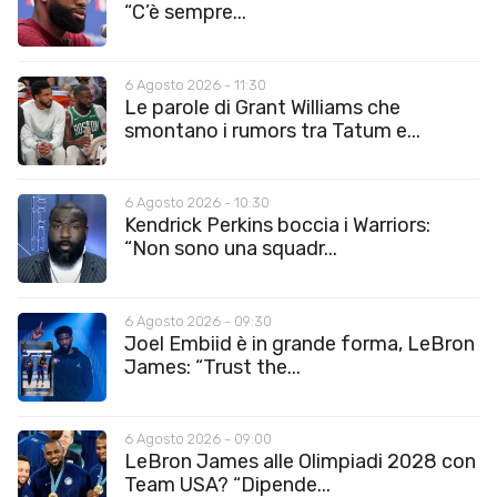
“C’è sempre...
6 Agosto 2026 - 11:30
Le parole di Grant Williams che
smontano i rumors tra Tatum e...
6 Agosto 2026 - 10:30
Kendrick Perkins boccia i Warriors:
“Non sono una squadr...
6 Agosto 2026 - 09:30
Joel Embiid è in grande forma, LeBron
James: “Trust the...
6 Agosto 2026 - 09:00
LeBron James alle Olimpiadi 2028 con
Team USA? “Dipende...