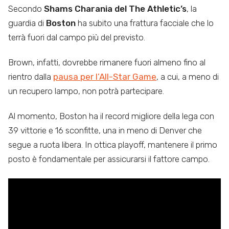
Secondo
Shams Charania del The Athletic’s
, la
guardia di
Boston
ha subito una frattura facciale che lo
terrà fuori dal campo più del previsto.
Brown, infatti, dovrebbe rimanere fuori almeno fino al
rientro dalla
pausa per l’All-Star Game
, a cui, a meno di
un recupero lampo, non potrà partecipare.
Al momento, Boston ha il record migliore della lega con
39 vittorie e 16 sconfitte, una in meno di Denver che
segue a ruota libera. In ottica playoff, mantenere il primo
posto è fondamentale per assicurarsi il fattore campo.