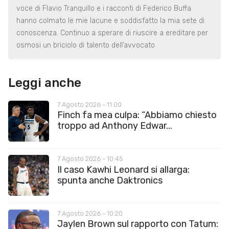
voce di Flavio Tranquillo e i racconti di Federico Buffa
hanno colmato le mie lacune e soddisfatto la mia sete di
conoscenza. Continuo a sperare di riuscire a ereditare per
osmosi un briciolo di talento dell’avvocato
Leggi anche
7 Agosto 2026 - 11:00
Finch fa mea culpa: “Abbiamo chiesto
troppo ad Anthony Edwar...
7 Agosto 2026 - 10:45
Il caso Kawhi Leonard si allarga:
spunta anche Daktronics
7 Agosto 2026 - 10:20
Jaylen Brown sul rapporto con Tatum: