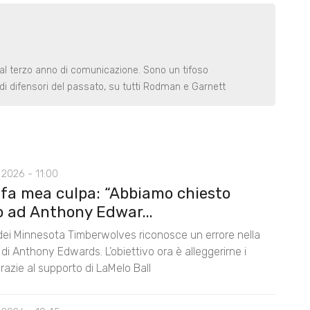
 al terzo anno di comunicazione. Sono un tifoso
di difensori del passato, su tutti Rodman e Garnett
2026 - 11:00
 fa mea culpa: “Abbiamo chiesto
o ad Anthony Edwar...
 dei Minnesota Timberwolves riconosce un errore nella
di Anthony Edwards. L’obiettivo ora è alleggerirne i
razie al supporto di LaMelo Ball