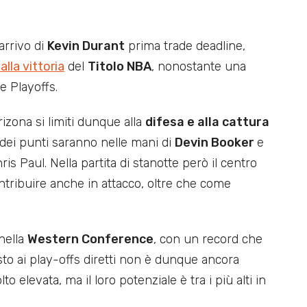
arrivo di
Kevin Durant
prima trade deadline,
lla vittoria
del
Titolo NBA
, nonostante una
e Playoffs.
rizona si limiti dunque alla
difesa e alla cattura
dei punti saranno nelle mani di
Devin Booker
e
is Paul. Nella partita di stanotte però il centro
tribuire anche in attacco, oltre che come
nella
Western Conference
, con un record che
posto ai play-offs diretti non è dunque ancora
 elevata, ma il loro potenziale è tra i più alti in