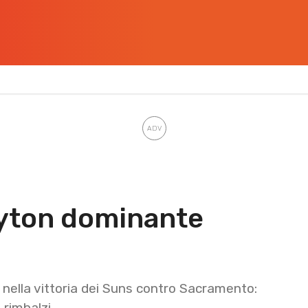
yton dominante
nella vittoria dei Suns contro Sacramento:
 rimbalzi