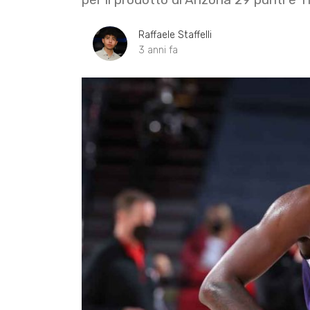
Raffaele Staffelli
3 anni fa