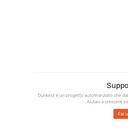
Suppo
Dunkest è un progetto autofinanziato che dal 
Aiutaci a crescere s
Fai 