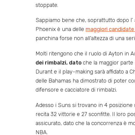
stoppate.
Sappiamo bene che, soprattutto dopo l’ 
Phoenix è una delle
maggiori candidate a
panchina forse non all’altezza di una seri
Molti ritengono che il ruolo di Ayton in A
dei rimbalzi, dato
che la maggior parte 
Durant e il play-making sarà affidato a Chr
delle Bahamas ha dimostrato di poter con
difensore e cacciatore di rimbalzi.
Adesso i Suns si trovano in 4 posizione 
recita 32 vittorie e 27 sconfitte. Il loro 
assicurato, dato che la concorrenza è molto
NBA.