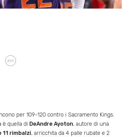
vincono per 109-120 contro i Sacramento Kings.
a è quella di
DeAndre Ayoton
, autore di una
 11 rimbalzi
, arricchita da 4 palle rubate e 2