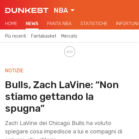
NBA
HOME
NEWS
FANTA NBA
STATISTICHE
INFORTUNI
Più recenti
Fantabasket
Mercato
NOTIZIE
Bulls, Zach LaVine: “Non
stiamo gettando la
spugna”
Zach LaVine dei Chicago Bulls ha voluto
spiegare cosa impedisce a lui e compagni di