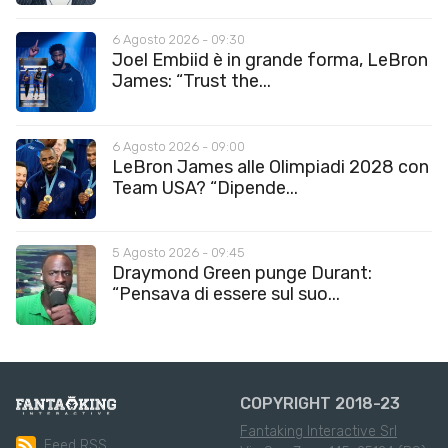
6 Agosto 2026 - 09:30
Joel Embiid è in grande forma, LeBron
James: “Trust the...
6 Agosto 2026 - 09:00
LeBron James alle Olimpiadi 2028 con
Team USA? “Dipende...
5 Agosto 2026 - 09:45
Draymond Green punge Durant:
“Pensava di essere sul suo...
COPYRIGHT 2018-23
Fantaking Interactive Srl
Feed RSS