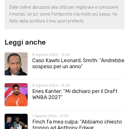
Dalle colline abruzzesi alla città per migliorare e conoscere
il mondo. Un po' come Fontecchio ma molto più basso. Ho
fatto della scrittura il mio sport preferito
Leggi anche
8 Agosto 2026 - 13:52
Caso Kawhi Leonard, Smith: “Andrebbe
sospeso per un anno”
8 Agosto 2026 - 13:35
Enes Kanter: “Mi dichiaro per il Draft
WNBA 2027”
7 Agosto 2026 - 11:00
Finch fa mea culpa: “Abbiamo chiesto
troppo ad Anthony Edwar...