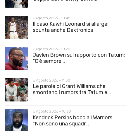
7 Agosto 2026 - 10:45
Il caso Kawhi Leonard si allarga:
spunta anche Daktronics
7 Agosto 2026 - 10:20
Jaylen Brown sul rapporto con Tatum:
“C’è sempre...
6 Agosto 2026 - 11:30
Le parole di Grant Williams che
smontano i rumors tra Tatum e...
6 Agosto 2026 - 10:30
Kendrick Perkins boccia i Warriors:
“Non sono una squadr...