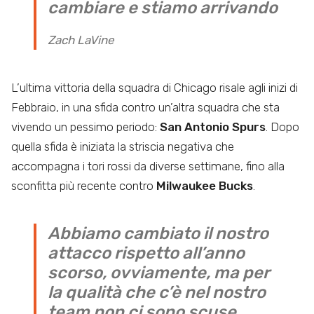
cambiare e stiamo arrivando
Zach LaVine
L’ultima vittoria della squadra di Chicago risale agli inizi di
Febbraio, in una sfida contro un’altra squadra che sta
vivendo un pessimo periodo:
San Antonio Spurs
. Dopo
quella sfida è iniziata la striscia negativa che
accompagna i tori rossi da diverse settimane, fino alla
sconfitta più recente contro
Milwaukee Bucks
.
Abbiamo cambiato il nostro
attacco rispetto all’anno
scorso, ovviamente, ma per
la qualità che c’è nel nostro
team non ci sono scuse