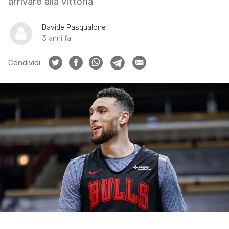
arrivare alla vittoria
Davide Pasqualone
3 anni fa
Condividi: