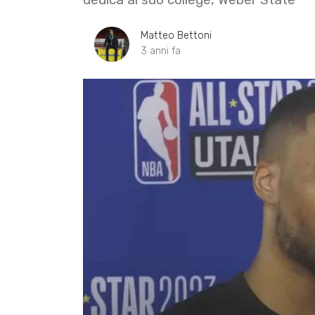
Matteo Bettoni
3 anni fa