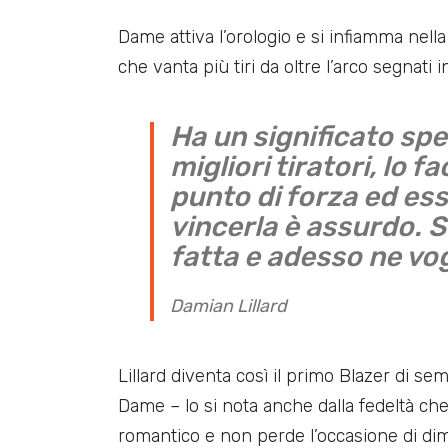
Dame attiva l’orologio e si infiamma nella 
che vanta più tiri da oltre l’arco segnati i
Ha un significato sp
migliori tiratori, lo f
punto di forza ed es
vincerla è assurdo. 
fatta e adesso ne vog
Damian Lillard
Lillard diventa così il primo Blazer di s
Dame – lo si nota anche dalla fedeltà che
romantico e non perde l’occasione di dim