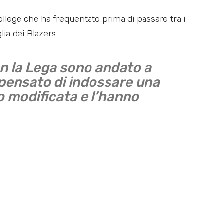
college che ha frequentato prima di passare tra i
lia dei Blazers.
n la Lega sono andato a
 pensato di indossare una
 modificata e l’hanno