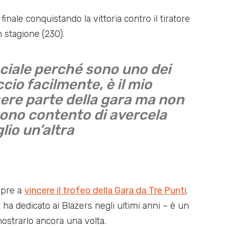
finale conquistando la vittoria contro il tiratore
n stagione (230).
eciale perché sono uno dei
accio facilmente, è il mio
sere parte della gara ma non
Sono contento di avercela
lio un’altra
empre a
vincere il trofeo della Gara da Tre Punti
.
 ha dedicato ai Blazers negli ultimi anni – è un
ostrarlo ancora una volta.