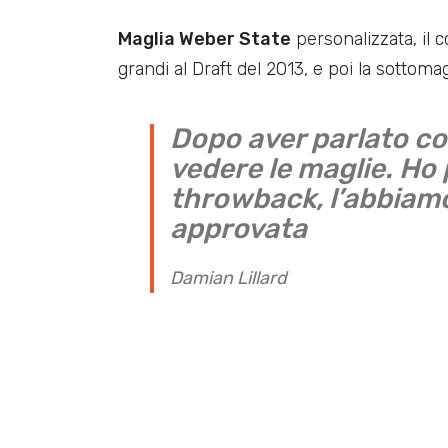
Maglia Weber State
personalizzata, il 
grandi al Draft del 2013, e poi la sottomag
Dopo aver parlato co
vedere le maglie. Ho
throwback, l’abbiamo
approvata
Damian Lillard