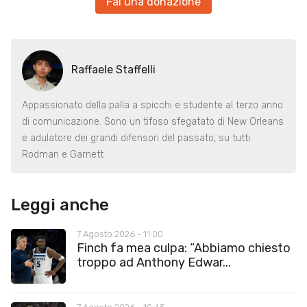
Fai una donazione
Raffaele Staffelli
Appassionato della palla a spicchi e studente al terzo anno
di comunicazione. Sono un tifoso sfegatato di New Orleans
e adulatore dei grandi difensori del passato, su tutti
Rodman e Garnett
Leggi anche
7 Agosto 2026 - 11:00
Finch fa mea culpa: “Abbiamo chiesto
troppo ad Anthony Edwar...