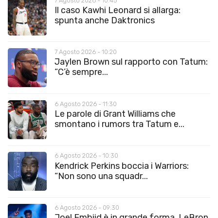
7 Agosto 2026 - 10:45
Il caso Kawhi Leonard si allarga:
spunta anche Daktronics
7 Agosto 2026 - 10:20
Jaylen Brown sul rapporto con Tatum:
“C’è sempre...
6 Agosto 2026 - 11:30
Le parole di Grant Williams che
smontano i rumors tra Tatum e...
6 Agosto 2026 - 10:30
Kendrick Perkins boccia i Warriors:
“Non sono una squadr...
6 Agosto 2026 - 09:30
Joel Embiid è in grande forma, LeBron