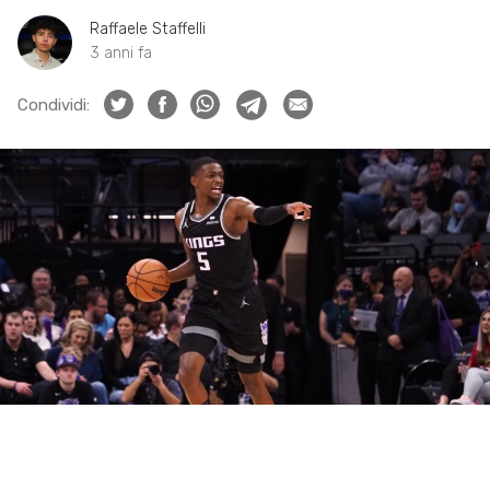
Raffaele Staffelli
3 anni fa
Condividi: