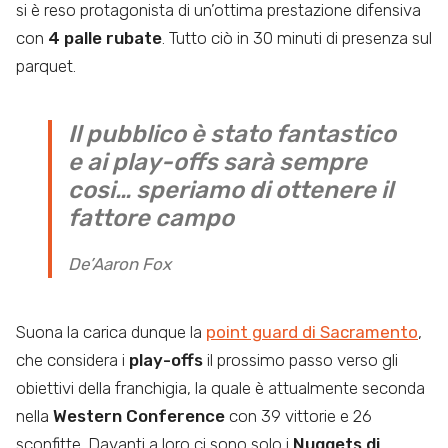
si è reso protagonista di un’ottima prestazione difensiva
con
4 palle rubate
. Tutto ciò in 30 minuti di presenza sul
parquet.
Il pubblico è stato fantastico
e ai play-offs sarà sempre
cosi… speriamo di ottenere il
fattore campo
De’Aaron Fox
Suona la carica dunque la
point guard di Sacramento
,
che considera i
play-offs
il prossimo passo verso gli
obiettivi della franchigia, la quale è attualmente seconda
nella
Western Conference
con 39 vittorie e 26
sconfitte. Davanti a loro ci sono solo i
Nuggets di