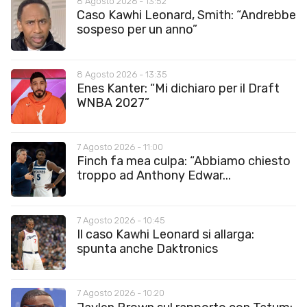
8 Agosto 2026 - 13:52
Caso Kawhi Leonard, Smith: “Andrebbe
sospeso per un anno”
8 Agosto 2026 - 13:35
Enes Kanter: “Mi dichiaro per il Draft
WNBA 2027”
7 Agosto 2026 - 11:00
Finch fa mea culpa: “Abbiamo chiesto
troppo ad Anthony Edwar...
7 Agosto 2026 - 10:45
Il caso Kawhi Leonard si allarga:
spunta anche Daktronics
7 Agosto 2026 - 10:20