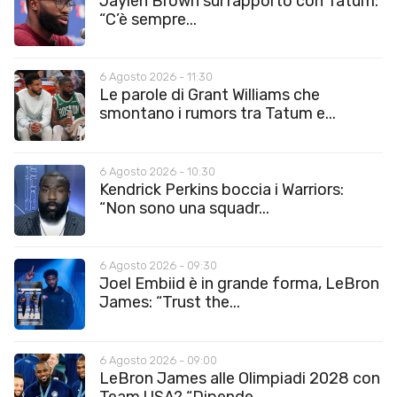
Jaylen Brown sul rapporto con Tatum:
“C’è sempre...
6 Agosto 2026 - 11:30
Le parole di Grant Williams che
smontano i rumors tra Tatum e...
6 Agosto 2026 - 10:30
Kendrick Perkins boccia i Warriors:
“Non sono una squadr...
6 Agosto 2026 - 09:30
Joel Embiid è in grande forma, LeBron
James: “Trust the...
6 Agosto 2026 - 09:00
LeBron James alle Olimpiadi 2028 con
Team USA? “Dipende...