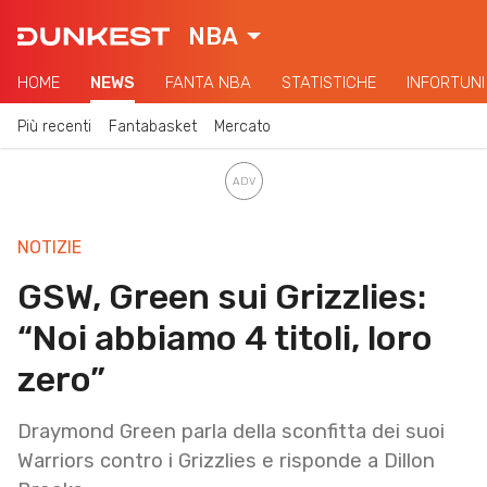
NBA
HOME
NEWS
FANTA NBA
STATISTICHE
INFORTUNI
Più recenti
Fantabasket
Mercato
NOTIZIE
GSW, Green sui Grizzlies:
“Noi abbiamo 4 titoli, loro
zero”
Draymond Green parla della sconfitta dei suoi
Warriors contro i Grizzlies e risponde a Dillon