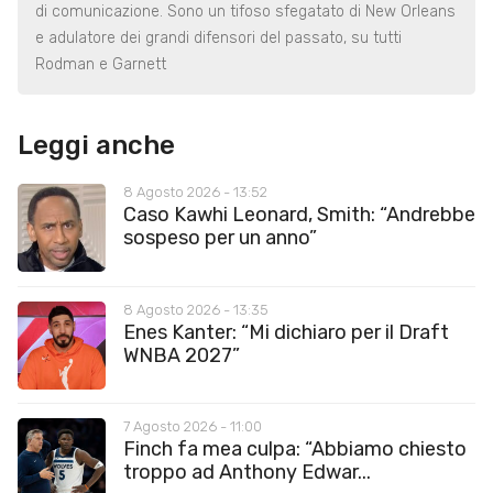
di comunicazione. Sono un tifoso sfegatato di New Orleans
e adulatore dei grandi difensori del passato, su tutti
Rodman e Garnett
Leggi anche
8 Agosto 2026 - 13:52
Caso Kawhi Leonard, Smith: “Andrebbe
sospeso per un anno”
8 Agosto 2026 - 13:35
Enes Kanter: “Mi dichiaro per il Draft
WNBA 2027”
7 Agosto 2026 - 11:00
Finch fa mea culpa: “Abbiamo chiesto
troppo ad Anthony Edwar...