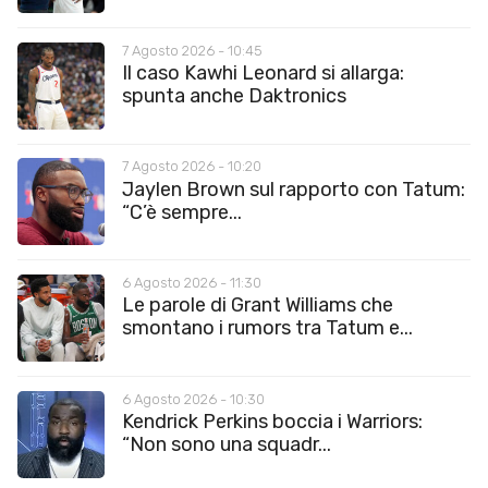
7 Agosto 2026 - 10:45
Il caso Kawhi Leonard si allarga:
spunta anche Daktronics
7 Agosto 2026 - 10:20
Jaylen Brown sul rapporto con Tatum:
“C’è sempre...
6 Agosto 2026 - 11:30
Le parole di Grant Williams che
smontano i rumors tra Tatum e...
6 Agosto 2026 - 10:30
Kendrick Perkins boccia i Warriors:
“Non sono una squadr...