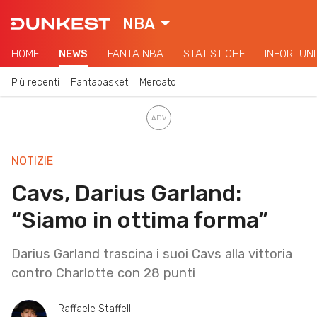
NBA
HOME
NEWS
FANTA NBA
STATISTICHE
INFORTUNI
Più recenti
Fantabasket
Mercato
NOTIZIE
Cavs, Darius Garland:
“Siamo in ottima forma”
Darius Garland trascina i suoi Cavs alla vittoria
contro Charlotte con 28 punti
Raffaele Staffelli