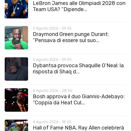
LeBron James alle Olimpiadi 2028 con
Team USA? “Dipende...
5 Agosto 2026 - 09:45
Draymond Green punge Durant:
“Pensava di essere sul suo...
5 Agosto 2026 - 09:00
Dybantsa provoca Shaquille O’Neal: la
risposta di Shaq d...
5 Agosto 2026 - 08:56
Bosh approva il duo Giannis-Adebayo:
“Coppia da Heat Cul...
4 Agosto 2026 - 18:00
Hall of Fame NBA, Ray Allen celebrerà