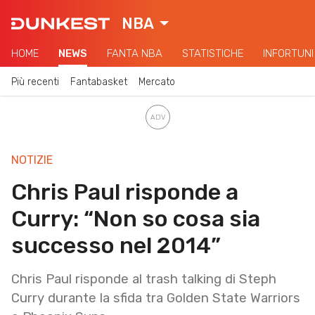
NBA
HOME
NEWS
FANTA NBA
STATISTICHE
INFORTUNI
Più recenti
Fantabasket
Mercato
NOTIZIE
Chris Paul risponde a
Curry: “Non so cosa sia
successo nel 2014”
Chris Paul risponde al trash talking di Steph
Curry durante la sfida tra Golden State Warriors