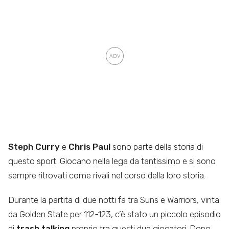
Steph Curry
e
Chris Paul
sono parte della storia di
questo sport. Giocano nella lega da tantissimo e si sono
sempre ritrovati come rivali nel corso della loro storia.
Durante la partita di due notti fa tra Suns e Warriors, vinta
da Golden State per 112-123, c’è stato un piccolo episodio
di
trash talking
proprio tra questi due giocatori. Dopo