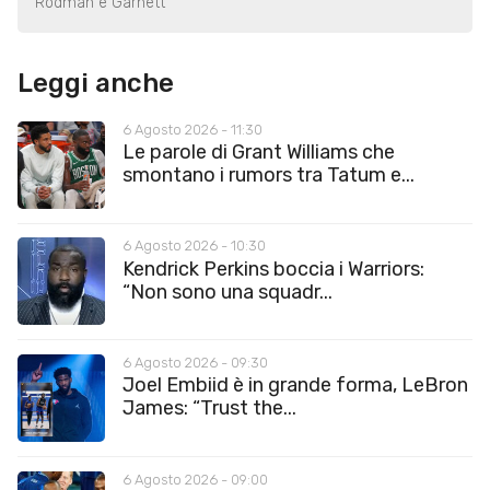
Rodman e Garnett
Leggi anche
6 Agosto 2026 - 11:30
Le parole di Grant Williams che
smontano i rumors tra Tatum e...
6 Agosto 2026 - 10:30
Kendrick Perkins boccia i Warriors:
“Non sono una squadr...
6 Agosto 2026 - 09:30
Joel Embiid è in grande forma, LeBron
James: “Trust the...
6 Agosto 2026 - 09:00