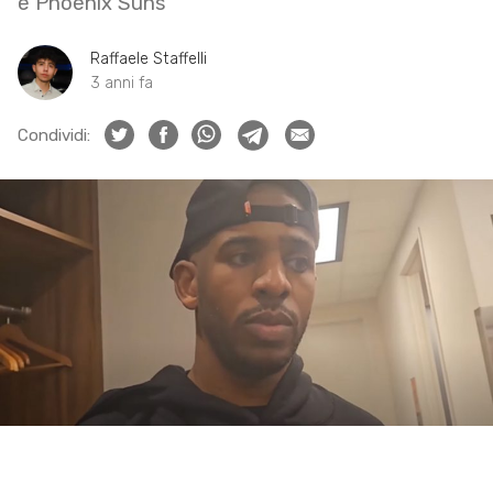
e Phoenix Suns
Raffaele Staffelli
3 anni fa
Condividi: