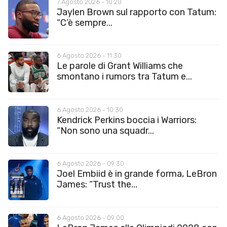
7 Agosto 2026 - 10:20
Jaylen Brown sul rapporto con Tatum:
“C’è sempre...
6 Agosto 2026 - 11:30
Le parole di Grant Williams che
smontano i rumors tra Tatum e...
6 Agosto 2026 - 10:30
Kendrick Perkins boccia i Warriors:
“Non sono una squadr...
6 Agosto 2026 - 09:30
Joel Embiid è in grande forma, LeBron
James: “Trust the...
6 Agosto 2026 - 09:00