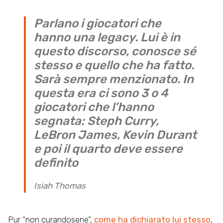
Parlano i giocatori che
hanno una legacy. Lui è in
questo discorso, conosce sé
stesso e quello che ha fatto.
Sarà sempre menzionato. In
questa era ci sono 3 o 4
giocatori che l’hanno
segnata: Steph Curry,
LeBron James, Kevin Durant
e poi il quarto deve essere
definito
Isiah Thomas
Pur “non curandosene”,
come ha dichiarato lui stesso
,