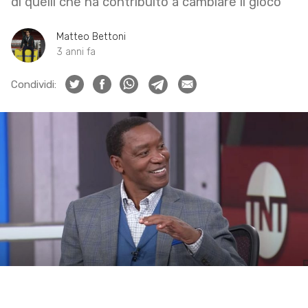
di quelli che ha contribuito a cambiare il gioco
Matteo Bettoni
3 anni fa
Condividi: