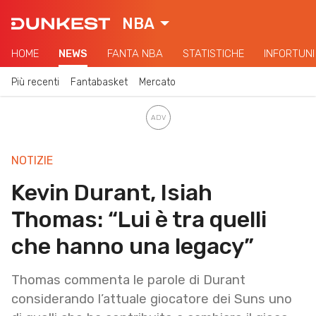
NBA
HOME
NEWS
FANTA NBA
STATISTICHE
INFORTUNI
Più recenti
Fantabasket
Mercato
NOTIZIE
Kevin Durant, Isiah
Thomas: “Lui è tra quelli
che hanno una legacy”
Thomas commenta le parole di Durant
considerando l’attuale giocatore dei Suns uno