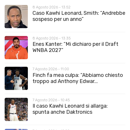
8 Agosto 2026 - 13:52
Caso Kawhi Leonard, Smith: “Andrebbe
sospeso per un anno”
8 Agosto 2026 - 13:35
Enes Kanter: “Mi dichiaro per il Draft
WNBA 2027”
7 Agosto 2026 - 11:00
Finch fa mea culpa: “Abbiamo chiesto
troppo ad Anthony Edwar...
7 Agosto 2026 - 10:45
Il caso Kawhi Leonard si allarga:
spunta anche Daktronics