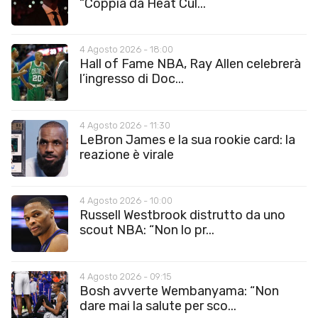
“Coppia da Heat Cul...
4 Agosto 2026 - 18:00
Hall of Fame NBA, Ray Allen celebrerà
l’ingresso di Doc...
4 Agosto 2026 - 11:30
LeBron James e la sua rookie card: la
reazione è virale
4 Agosto 2026 - 10:00
Russell Westbrook distrutto da uno
scout NBA: “Non lo pr...
4 Agosto 2026 - 09:15
Bosh avverte Wembanyama: “Non
dare mai la salute per sco...