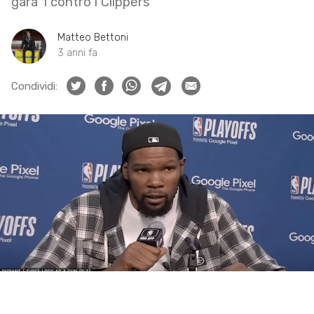
gara 1 contro i Clippers
Matteo Bettoni
3 anni fa
Condividi: