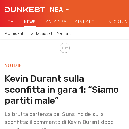
NBA
HOME
NEWS
FANTA NBA
STATISTICHE
INFORTUNI
Più recenti
Fantabasket
Mercato
NOTIZIE
Kevin Durant sulla
sconfitta in gara 1: “Siamo
partiti male”
La brutta partenza dei Suns incide sulla
sconfitta: il commento di Kevin Durant dopo