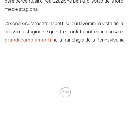
delle percentuali di realizzazione ben al di sotto delle loro
medie stagionali.
Ci sono sicuramente aspetti su cui lavorare in vista della
prossima stagione e questa sconfitta potrebbe causare
grandi cambiamenti
nella franchigia della Pennsylvania.