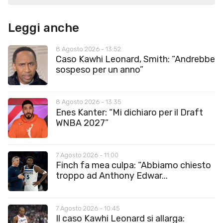
Leggi anche
8 Agosto 2026 - 13:52
Caso Kawhi Leonard, Smith: “Andrebbe
sospeso per un anno”
8 Agosto 2026 - 13:35
Enes Kanter: “Mi dichiaro per il Draft
WNBA 2027”
7 Agosto 2026 - 11:00
Finch fa mea culpa: “Abbiamo chiesto
troppo ad Anthony Edwar...
7 Agosto 2026 - 10:45
Il caso Kawhi Leonard si allarga: