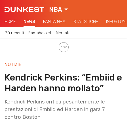
NBA
HOME
NEWS
FANTA NBA
STATISTICHE
INFORTUNI
Più recenti
Fantabasket
Mercato
NOTIZIE
Kendrick Perkins: “Embiid e
Harden hanno mollato”
Kendrick Perkins critica pesantemente le
prestazioni di Embiid ed Harden in gara 7
contro Boston