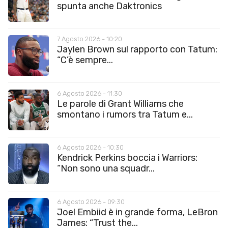
spunta anche Daktronics
7 Agosto 2026 - 10:20
Jaylen Brown sul rapporto con Tatum:
“C’è sempre...
6 Agosto 2026 - 11:30
Le parole di Grant Williams che
smontano i rumors tra Tatum e...
6 Agosto 2026 - 10:30
Kendrick Perkins boccia i Warriors:
“Non sono una squadr...
6 Agosto 2026 - 09:30
Joel Embiid è in grande forma, LeBron
James: “Trust the...