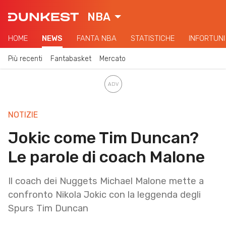
NBA
HOME
NEWS
FANTA NBA
STATISTICHE
INFORTUNI
Più recenti
Fantabasket
Mercato
NOTIZIE
Jokic come Tim Duncan?
Le parole di coach Malone
Il coach dei Nuggets Michael Malone mette a
confronto Nikola Jokic con la leggenda degli
Spurs Tim Duncan