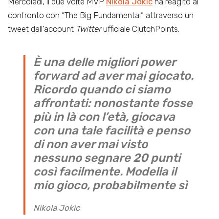
Mercoledì, il due volte MVP
Nikola Jokic
ha reagito al
confronto con “The Big Fundamental” attraverso un
tweet dall’account
Twitter
ufficiale ClutchPoints.
È una delle migliori power
forward ad aver mai giocato.
Ricordo quando ci siamo
affrontati: nonostante fosse
più in là con l’età, giocava
con una tale facilità e penso
di non aver mai visto
nessuno segnare 20 punti
così facilmente. Modella il
mio gioco, probabilmente sì
Nikola Jokic