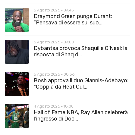
5 Agosto 2026 - 09:45
Draymond Green punge Durant:
“Pensava di essere sul suo...
5 Agosto 2026 - 09:00
Dybantsa provoca Shaquille O’Neal: la
risposta di Shaq d...
5 Agosto 2026 - 08:56
Bosh approva il duo Giannis-Adebayo:
“Coppia da Heat Cul...
4 Agosto 2026 - 18:00
Hall of Fame NBA, Ray Allen celebrerà
l’ingresso di Doc...