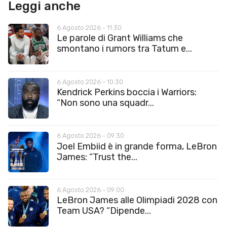
Leggi anche
6 Agosto 2026 - 11:30
Le parole di Grant Williams che
smontano i rumors tra Tatum e...
6 Agosto 2026 - 10:30
Kendrick Perkins boccia i Warriors:
“Non sono una squadr...
6 Agosto 2026 - 09:30
Joel Embiid è in grande forma, LeBron
James: “Trust the...
6 Agosto 2026 - 09:00
LeBron James alle Olimpiadi 2028 con
Team USA? “Dipende...