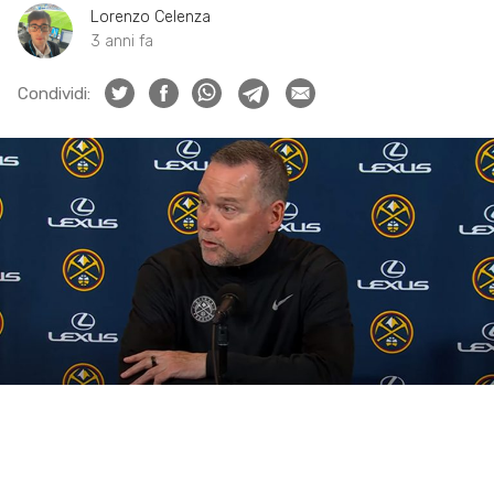
Lorenzo Celenza
3 anni fa
Condividi: