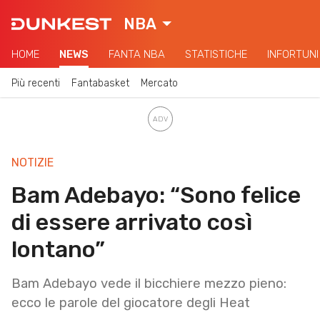
NBA
HOME
NEWS
FANTA NBA
STATISTICHE
INFORTUNI
Più recenti
Fantabasket
Mercato
NOTIZIE
Bam Adebayo: “Sono felice
di essere arrivato così
lontano”
Bam Adebayo vede il bicchiere mezzo pieno:
ecco le parole del giocatore degli Heat