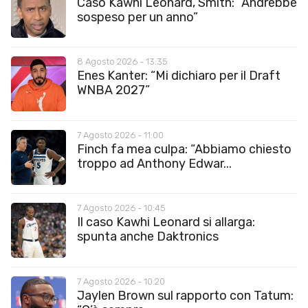
Caso Kawhi Leonard, Smith: “Andrebbe
sospeso per un anno”
8 Agosto 2026 - 13:35
Enes Kanter: “Mi dichiaro per il Draft
WNBA 2027”
7 Agosto 2026 - 11:00
Finch fa mea culpa: “Abbiamo chiesto
troppo ad Anthony Edwar...
7 Agosto 2026 - 10:45
Il caso Kawhi Leonard si allarga:
spunta anche Daktronics
7 Agosto 2026 - 10:20
Jaylen Brown sul rapporto con Tatum: