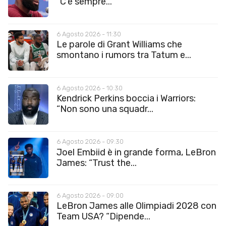
“C’è sempre...
6 Agosto 2026 - 11:30
Le parole di Grant Williams che
smontano i rumors tra Tatum e...
6 Agosto 2026 - 10:30
Kendrick Perkins boccia i Warriors:
“Non sono una squadr...
6 Agosto 2026 - 09:30
Joel Embiid è in grande forma, LeBron
James: “Trust the...
6 Agosto 2026 - 09:00
LeBron James alle Olimpiadi 2028 con
Team USA? “Dipende...