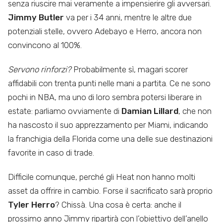
senza riuscire mai veramente a impensierire gli avversari.
Jimmy Butler
va per i 34 anni, mentre le altre due
potenziali stelle, ovvero Adebayo e Herro, ancora non
convincono al 100%.
Servono rinforzi?
Probabilmente sì, magari scorer
affidabili con trenta punti nelle mani a partita. Ce ne sono
pochi in NBA, ma uno di loro sembra potersi liberare in
estate: parliamo ovviamente di
Damian Lillard
, che non
ha nascosto il suo apprezzamento per Miami, indicando
la franchigia della Florida come una delle sue destinazioni
favorite in caso di trade.
Difficile comunque, perché gli Heat non hanno molti
asset da offrire in cambio. Forse il sacrificato sarà proprio
Tyler Herro
? Chissà. Una cosa è certa: anche il
prossimo anno Jimmy ripartirà con l’obiettivo dell’anello