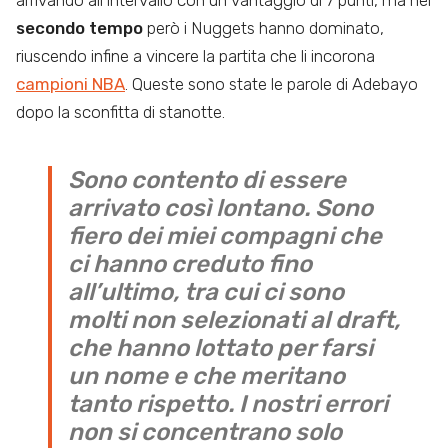
arrivando all’intervallo con un vantaggio di 7 punti, ma nel
secondo tempo
però i Nuggets hanno dominato,
riuscendo infine a vincere la partita che li incorona
campioni NBA
. Queste sono state le parole di Adebayo
dopo la sconfitta di stanotte.
Sono contento di essere
arrivato così lontano. Sono
fiero dei miei compagni che
ci hanno creduto fino
all’ultimo, tra cui ci sono
molti non selezionati al draft,
che hanno lottato per farsi
un nome e che meritano
tanto rispetto. I nostri errori
non si concentrano solo