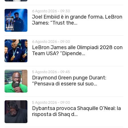
6 Agosto 2026 - 09:30
Joel Embiid è in grande forma, LeBron
James: “Trust the...
6 Agosto 2026 - 09:00
LeBron James alle Olimpiadi 2028 con
Team USA? “Dipende...
5 Agosto 2026 - 09:45
Draymond Green punge Durant:
“Pensava di essere sul suo...
5 Agosto 2026 - 09:00
Dybantsa provoca Shaquille O’Neal: la
risposta di Shaq d...