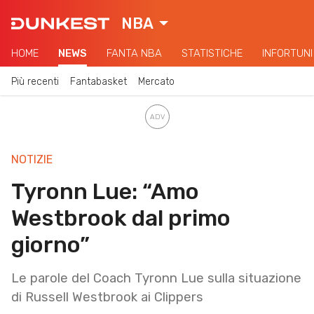
NBA
HOME
NEWS
FANTA NBA
STATISTICHE
INFORTUNI
Più recenti
Fantabasket
Mercato
NOTIZIE
Tyronn Lue: “Amo
Westbrook dal primo
giorno”
Le parole del Coach Tyronn Lue sulla situazione
di Russell Westbrook ai Clippers