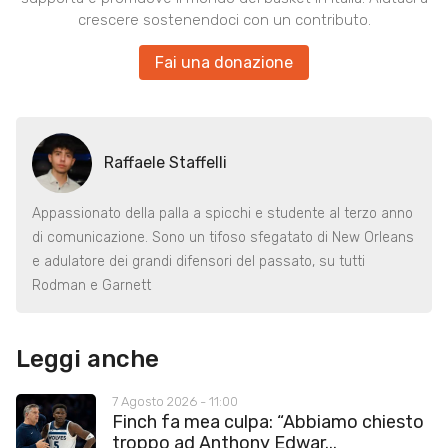
crescere sostenendoci con un contributo.
Fai una donazione
Raffaele Staffelli
Appassionato della palla a spicchi e studente al terzo anno
di comunicazione. Sono un tifoso sfegatato di New Orleans
e adulatore dei grandi difensori del passato, su tutti
Rodman e Garnett
Leggi anche
7 Agosto 2026 - 11:00
Finch fa mea culpa: “Abbiamo chiesto
troppo ad Anthony Edwar...