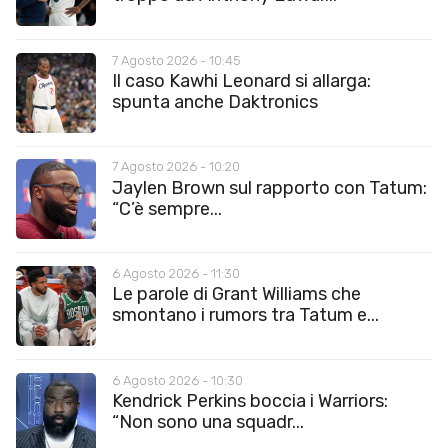
7 Agosto 2026 - 10:45
Il caso Kawhi Leonard si allarga:
spunta anche Daktronics
7 Agosto 2026 - 10:20
Jaylen Brown sul rapporto con Tatum:
“C’è sempre...
6 Agosto 2026 - 11:30
Le parole di Grant Williams che
smontano i rumors tra Tatum e...
6 Agosto 2026 - 10:30
Kendrick Perkins boccia i Warriors:
“Non sono una squadr...