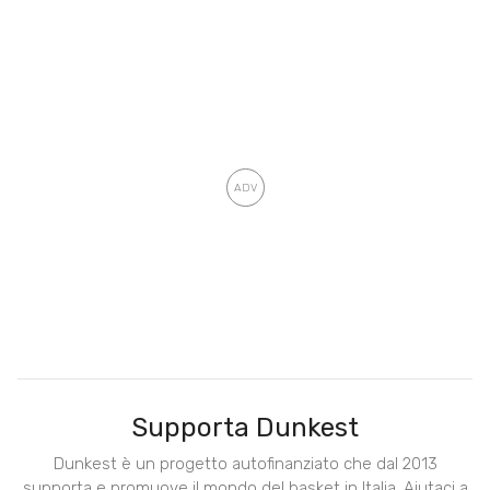
Supporta Dunkest
Dunkest è un progetto autofinanziato che dal 2013
supporta e promuove il mondo del basket in Italia. Aiutaci a