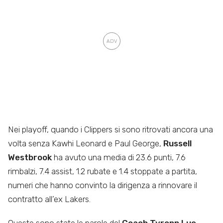
Nei playoff, quando i Clippers si sono ritrovati ancora una
volta senza Kawhi Leonard e Paul George,
Russell
Westbrook
ha avuto una media di 23.6 punti, 7.6
rimbalzi, 7.4 assist, 1.2 rubate e 1.4 stoppate a partita,
numeri che hanno convinto la dirigenza a rinnovare il
contratto all’ex Lakers.