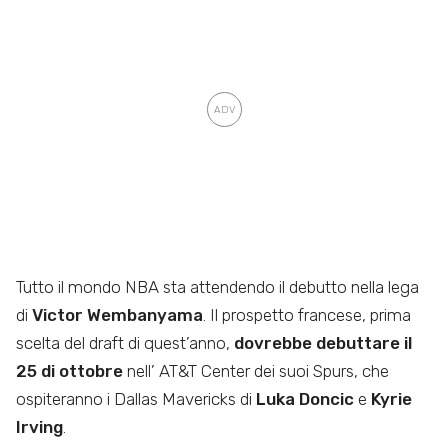
Tutto il mondo NBA sta attendendo il debutto nella lega
di
Victor Wembanyama
. Il prospetto francese, prima
scelta del draft di quest’anno,
dovrebbe debuttare il
25 di ottobre
nell’ AT&T Center dei suoi Spurs, che
ospiteranno i Dallas Mavericks di
Luka Doncic
e
Kyrie
Irving
.