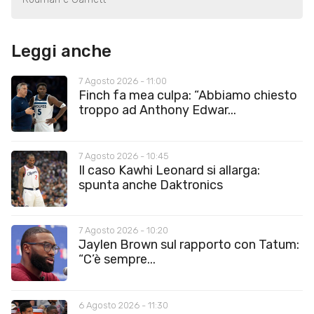
Leggi anche
7 Agosto 2026 - 11:00
Finch fa mea culpa: “Abbiamo chiesto
troppo ad Anthony Edwar...
7 Agosto 2026 - 10:45
Il caso Kawhi Leonard si allarga:
spunta anche Daktronics
7 Agosto 2026 - 10:20
Jaylen Brown sul rapporto con Tatum:
“C’è sempre...
6 Agosto 2026 - 11:30