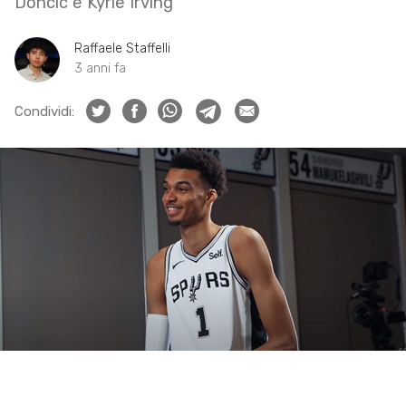
Doncic e Kyrie Irving
Raffaele Staffelli
3 anni fa
Condividi: