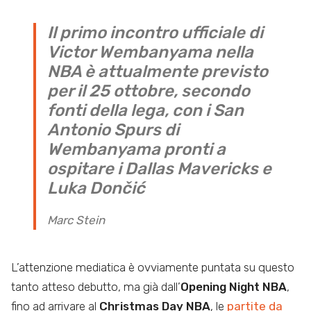
Il primo incontro ufficiale di
Victor Wembanyama nella
NBA è attualmente previsto
per il 25 ottobre, secondo
fonti della lega, con i San
Antonio Spurs di
Wembanyama pronti a
ospitare i Dallas Mavericks e
Luka Dončić
Marc Stein
L’attenzione mediatica è ovviamente puntata su questo
tanto atteso debutto, ma già dall’
Opening Night NBA
,
fino ad arrivare al
Christmas Day NBA
, le
partite da