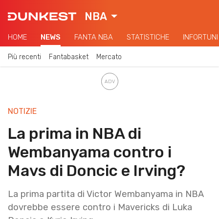
NBA
HOME
NEWS
FANTA NBA
STATISTICHE
INFORTUNI
Più recenti
Fantabasket
Mercato
NOTIZIE
La prima in NBA di
Wembanyama contro i
Mavs di Doncic e Irving?
La prima partita di Victor Wembanyama in NBA
dovrebbe essere contro i Mavericks di Luka