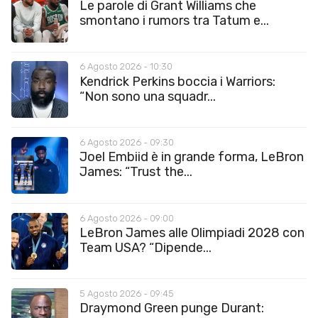
Le parole di Grant Williams che
smontano i rumors tra Tatum e...
6 Agosto 2026 - 10:30
Kendrick Perkins boccia i Warriors:
“Non sono una squadr...
6 Agosto 2026 - 09:30
Joel Embiid è in grande forma, LeBron
James: “Trust the...
6 Agosto 2026 - 09:00
LeBron James alle Olimpiadi 2028 con
Team USA? “Dipende...
5 Agosto 2026 - 09:45
Draymond Green punge Durant: