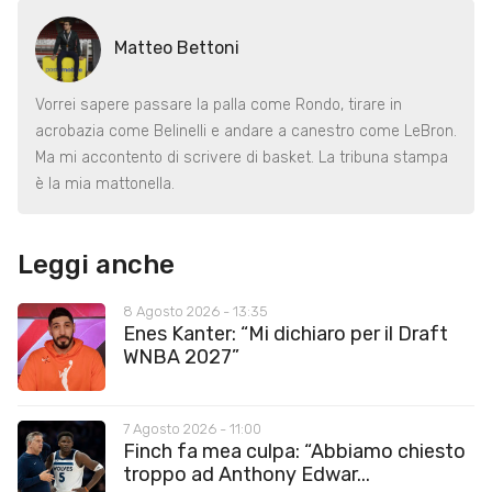
Matteo Bettoni
Vorrei sapere passare la palla come Rondo, tirare in
acrobazia come Belinelli e andare a canestro come LeBron.
Ma mi accontento di scrivere di basket. La tribuna stampa
è la mia mattonella.
Leggi anche
8 Agosto 2026 - 13:35
Enes Kanter: “Mi dichiaro per il Draft
WNBA 2027”
7 Agosto 2026 - 11:00
Finch fa mea culpa: “Abbiamo chiesto
troppo ad Anthony Edwar...