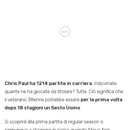
Chris Paul ha 1214 partite in carriera
. Indovinate
quante ne ha giocate da titolare? Tutte. Ciò significa che
il veterano 38enne potrebbe essere
per la prima volta
dopo 18 stagioni un Sesto Uomo
.
Si scoprirà alla prima partita di regular season o
comunque a stagione in corso quando Steve Kerr