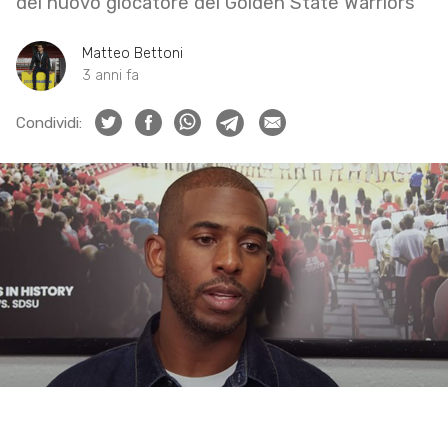
del nuovo giocatore dei Golden State Warriors
Matteo Bettoni
3 anni fa
Condividi: