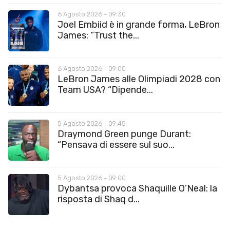
6 Agosto 2026 - 09:30
Joel Embiid è in grande forma, LeBron
James: “Trust the...
6 Agosto 2026 - 09:00
LeBron James alle Olimpiadi 2028 con
Team USA? “Dipende...
5 Agosto 2026 - 09:45
Draymond Green punge Durant:
“Pensava di essere sul suo...
5 Agosto 2026 - 09:00
Dybantsa provoca Shaquille O’Neal: la
risposta di Shaq d...