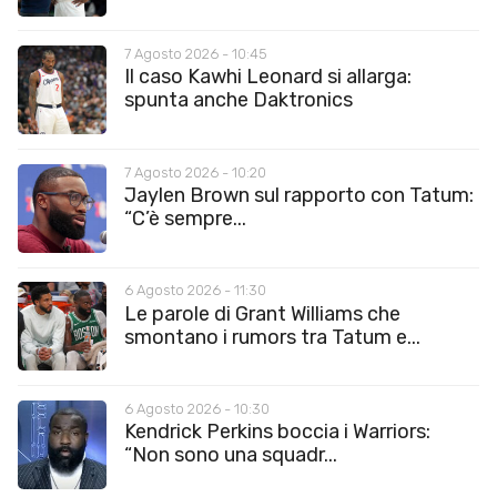
7 Agosto 2026 - 10:45
Il caso Kawhi Leonard si allarga:
spunta anche Daktronics
7 Agosto 2026 - 10:20
Jaylen Brown sul rapporto con Tatum:
“C’è sempre...
6 Agosto 2026 - 11:30
Le parole di Grant Williams che
smontano i rumors tra Tatum e...
6 Agosto 2026 - 10:30
Kendrick Perkins boccia i Warriors:
“Non sono una squadr...