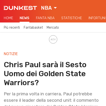
NBA
HOME
NEWS
FANTA NBA
STATISTICHE
INFORTUNI
Più recenti
Fantabasket
Mercato
NOTIZIE
Chris Paul sarà il Sesto
Uomo dei Golden State
Warriors?
Per la prima volta in carriera, Paul potrebbe
essere il leader della second unit: il commento