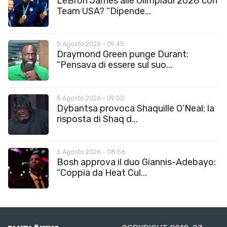
LeBron James alle Olimpiadi 2028 con
Team USA? “Dipende...
5 Agosto 2026 - 09:45
Draymond Green punge Durant:
“Pensava di essere sul suo...
5 Agosto 2026 - 09:00
Dybantsa provoca Shaquille O’Neal: la
risposta di Shaq d...
5 Agosto 2026 - 08:56
Bosh approva il duo Giannis-Adebayo:
“Coppia da Heat Cul...