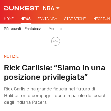
NBA
HOME
NEWS
FANTA NBA
STATISTICHE
INFORTUNI
Più recenti
Fantabasket
Mercato
NOTIZIE
Rick Carlisle: “Siamo in una
posizione privilegiata”
Rick Carlisle ha grande fiducia nel futuro di
Haliburton e compagni: ecco le parole del coach
degli Indiana Pacers