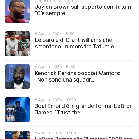
7 Agosto 2026 - 10:20
Jaylen Brown sul rapporto con Tatum:
“C’è sempre...
6 Agosto 2026 - 11:30
Le parole di Grant Williams che
smontano i rumors tra Tatum e...
6 Agosto 2026 - 10:30
Kendrick Perkins boccia i Warriors:
“Non sono una squadr...
6 Agosto 2026 - 09:30
Joel Embiid è in grande forma, LeBron
James: “Trust the...
6 Agosto 2026 - 09:00