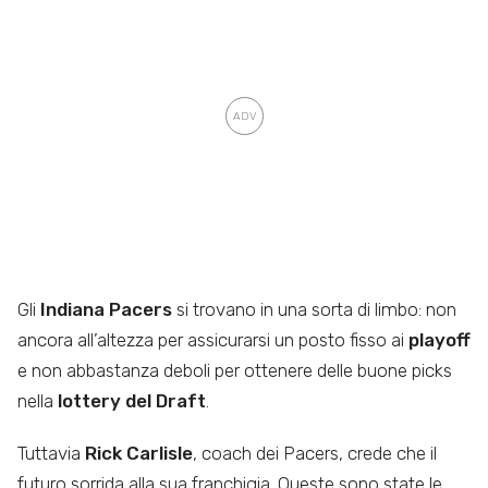
Gli
Indiana Pacers
si trovano in una sorta di limbo: non
ancora all’altezza per assicurarsi un posto fisso ai
playoff
e non abbastanza deboli per ottenere delle buone picks
nella
lottery del Draft
.
Tuttavia
Rick Carlisle
, coach dei Pacers, crede che il
futuro sorrida alla sua franchigia. Queste sono state le