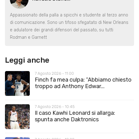
Appassionato della palla a spicchi e studente al terzo anno
di comunicazione. Sono un tifoso sfegatato di New Orleans
e adulatore dei grandi difensori del passato, su tutti
Rodman e Garnett
Leggi anche
7 Agosto 2026 - 11:00
Finch fa mea culpa: “Abbiamo chiesto
troppo ad Anthony Edwar...
7 Agosto 2026 - 10:45
Il caso Kawhi Leonard si allarga:
spunta anche Daktronics