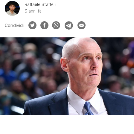
Raffaele Staffelli
3 anni fa
Condividi: