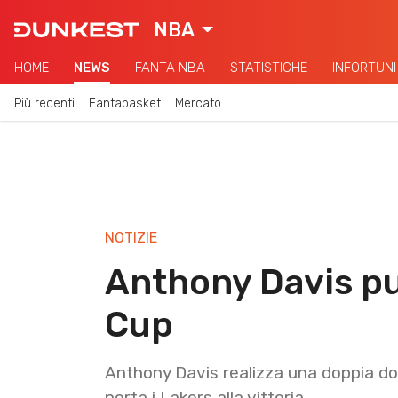
NBA
HOME
NEWS
FANTA NBA
STATISTICHE
INFORTUNI
Più recenti
Fantabasket
Mercato
NOTIZIE
Anthony Davis pu
Cup
Anthony Davis realizza una doppia dop
porta i Lakers alla vittoria