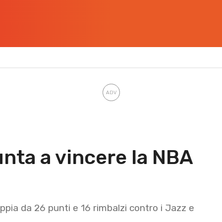
nta a vincere la NBA
pia da 26 punti e 16 rimbalzi contro i Jazz e