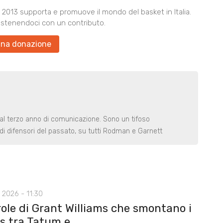
2013 supporta e promuove il mondo del basket in Italia.
ostenendoci con un contributo.
una donazione
 al terzo anno di comunicazione. Sono un tifoso
di difensori del passato, su tutti Rodman e Garnett
 2026 - 11:30
role di Grant Williams che smontano i
 tra Tatum e...