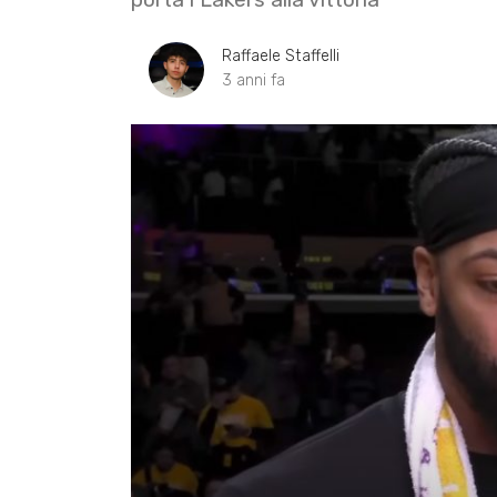
Raffaele Staffelli
3 anni fa