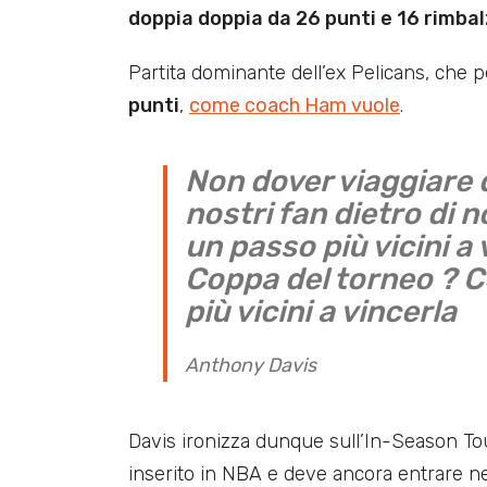
doppia doppia da 26 punti e 16 rimbal
Partita dominante dell’ex Pelicans, che 
punti
,
come coach Ham vuole
.
Non dover viaggiare d
nostri fan dietro di 
un passo più vicini 
Coppa del torneo ? 
più vicini a vincerla
Anthony Davis
Davis ironizza dunque sull’In-Season 
inserito in NBA e deve ancora entrare n