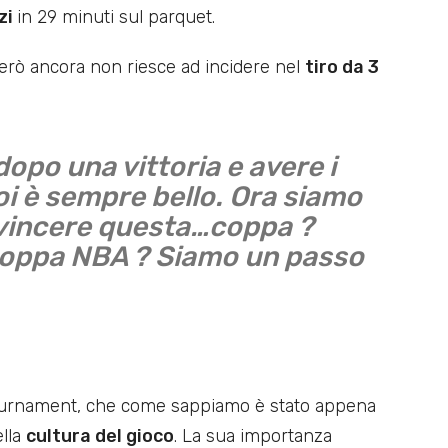
zi
in 29 minuti sul parquet.
però ancora non riesce ad incidere nel
tiro da 3
opo una vittoria e avere i
noi è sempre bello. Ora siamo
a vincere questa…coppa ?
Coppa NBA ? Siamo un passo
Tournament, che come sappiamo è stato appena
ella
cultura del gioco
. La sua importanza