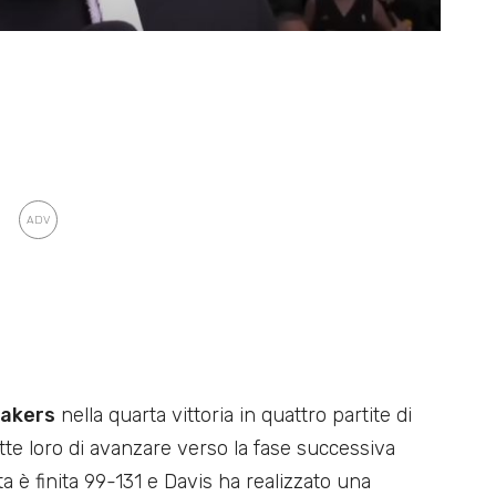
Lakers
nella quarta vittoria in quattro partite di
te loro di avanzare verso la fase successiva
ta è finita 99-131 e Davis ha realizzato una