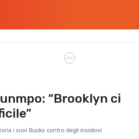
unmpo: “Brooklyn ci
ficile”
ria i suoi Bucks contro degli insidiosi