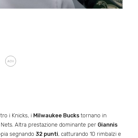
ro i Knicks, i
Milwaukee Bucks
tornano in
 Nets. Altra prestazione dominante per
Giannis
doppia segnando
32 punti
, catturando 10 rimbalzi e