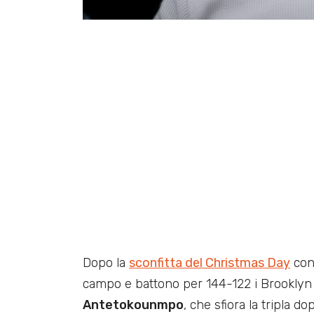
Dopo la
sconfitta del Christmas Day
cont
campo e battono per 144-122 i Brooklyn
Antetokounmpo
, che sfiora la tripla 