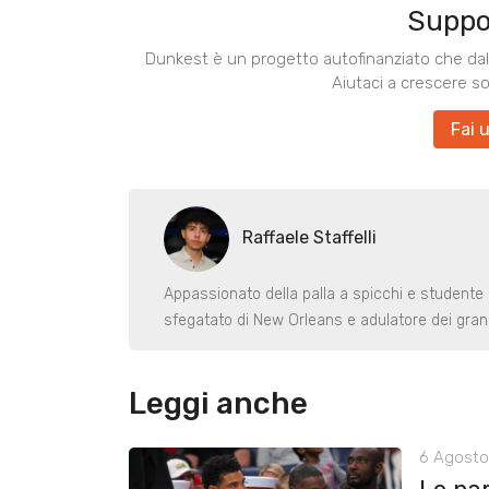
Suppo
Dunkest è un progetto autofinanziato che dal 
Aiutaci a crescere s
Fai 
Raffaele Staffelli
Appassionato della palla a spicchi e studente
sfegatato di New Orleans e adulatore dei gran
Leggi anche
6 Agosto