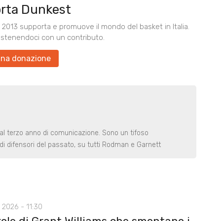
rta Dunkest
2013 supporta e promuove il mondo del basket in Italia.
ostenendoci con un contributo.
una donazione
 al terzo anno di comunicazione. Sono un tifoso
di difensori del passato, su tutti Rodman e Garnett
 2026 - 11:30