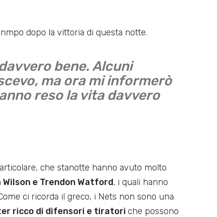
nmpo dopo la vittoria di questa notte.
davvero bene. Alcuni
oscevo, ma ora mi informerò
hanno reso la vita davvero
particolare, che stanotte hanno avuto molto
 Wilson e Trendon Watford
, i quali hanno
 Come ci ricorda il greco, i Nets non sono una
er ricco di difensori e tiratori
che possono