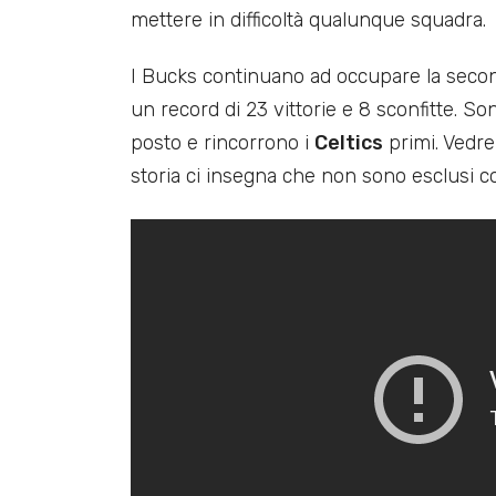
mettere in difficoltà qualunque squadra.
I Bucks continuano ad occupare la seco
un record di 23 vittorie e 8 sconfitte. So
posto e rincorrono i
Celtics
primi. Vedre
storia ci insegna che non sono esclusi c