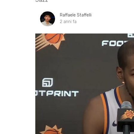
Raffaele Staffelli
2 anni fa