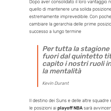
Dopo aver consolidato il loro vantaggio n
quello di mantenere una solida posizione 
estremamente imprevedibile. Con poche
cambiare la gerarchia delle prime posizion
successo a lungo termine
Per tutta la stagion
fuori dal quintetto 
capito i nostri ruoli 
la mentalità
Kevin Durant
Il destino dei Suns e delle altre squadre 
le posizioni ai
playoff NBA
sarà avvincent