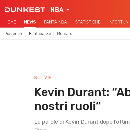
NBA
HOME
NEWS
FANTA NBA
STATISTICHE
INFORTUNI
Più recenti
Fantabasket
Mercato
NOTIZIE
Kevin Durant: “A
nostri ruoli”
Le parole di Kevin Durant dopo l’ottim
Jazz