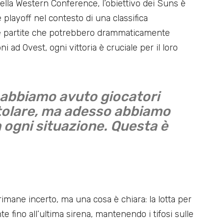
ella Western Conference, l’obiettivo dei Suns è
playoff nel contesto di una classifica
 partite che potrebbero drammaticamente
i ad Ovest, ogni vittoria è cruciale per il loro
e abbiamo avuto giocatori
titolare, ma adesso abbiamo
in ogni situazione. Questa è
rimane incerto, ma una cosa è chiara: la lotta per
e fino all’ultima sirena, mantenendo i tifosi sulle