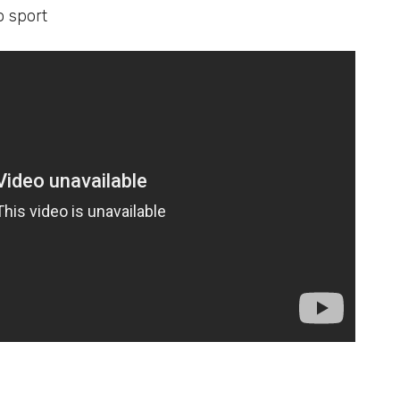
o sport