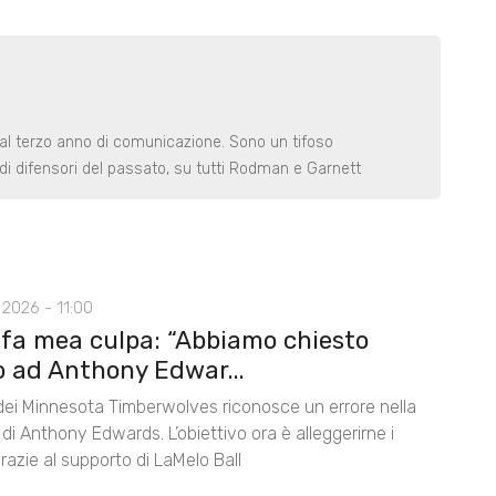
 al terzo anno di comunicazione. Sono un tifoso
di difensori del passato, su tutti Rodman e Garnett
2026 - 11:00
 fa mea culpa: “Abbiamo chiesto
o ad Anthony Edwar...
 dei Minnesota Timberwolves riconosce un errore nella
di Anthony Edwards. L’obiettivo ora è alleggerirne i
razie al supporto di LaMelo Ball