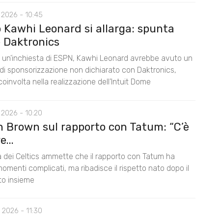
 2026 - 10:45
o Kawhi Leonard si allarga: spunta
 Daktronics
un’inchiesta di ESPN, Kawhi Leonard avrebbe avuto un
di sponsorizzazione non dichiarato con Daktronics,
oinvolta nella realizzazione dell’Intuit Dome
 2026 - 10:20
n Brown sul rapporto con Tatum: “C’è
...
la dei Celtics ammette che il rapporto con Tatum ha
omenti complicati, ma ribadisce il rispetto nato dopo il
nto insieme
 2026 - 11:30