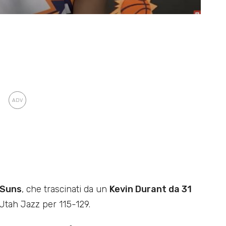
 Suns
, che trascinati da un
Kevin Durant da 31
 Utah Jazz per 115-129.