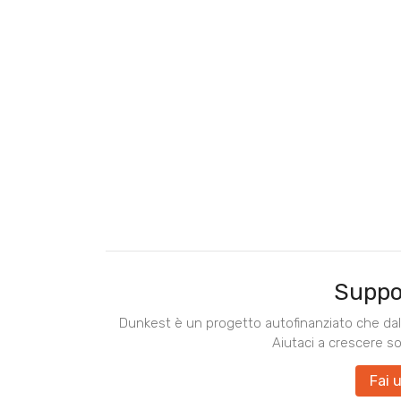
Suppo
Dunkest è un progetto autofinanziato che dal 
Aiutaci a crescere s
Fai 