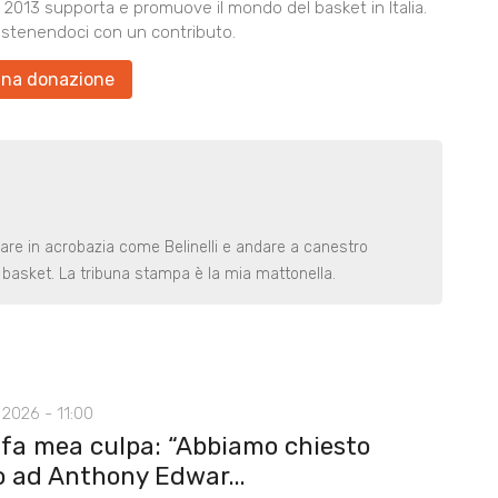
2013 supporta e promuove il mondo del basket in Italia.
ostenendoci con un contributo.
una donazione
rare in acrobazia come Belinelli e andare a canestro
basket. La tribuna stampa è la mia mattonella.
2026 - 11:00
 fa mea culpa: “Abbiamo chiesto
o ad Anthony Edwar...