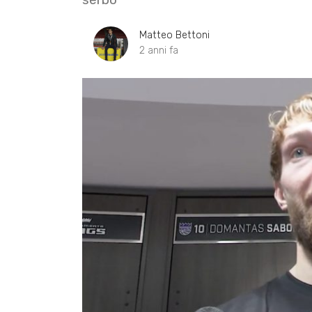
Matteo Bettoni
2 anni fa