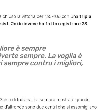
 ha chiuso la vittoria per 135-106 con una
tripla
ssist
;
Jokic invece ha fatto registrare 23
gliore è sempre
diverte sempre. La voglia è
i sempre contro i migliori,
ar Game di Indiana, ha sempre mostrato grande
 due d’altronde sono due centri che si assomigliano