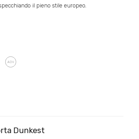
ispecchiando il pieno stile europeo.
rta Dunkest