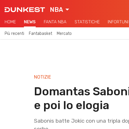
NBA
HOME
NEWS
FANTA NBA
STATISTICHE
INFORTUNI
Più recenti
Fantabasket
Mercato
NOTIZIE
Domantas Saboni
e poi lo elogia
Sabonis batte Jokic con una tripla dop
serbo