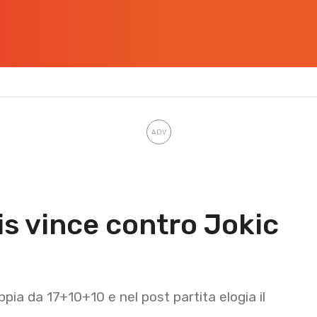
s vince contro Jokic
pia da 17+10+10 e nel post partita elogia il