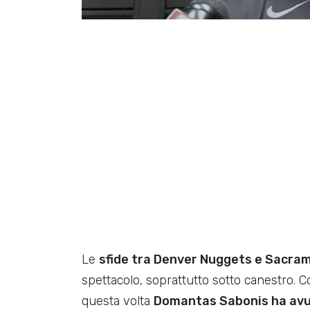
Le
sfide tra Denver Nuggets e Sacra
spettacolo, soprattutto sotto canestro. C
questa volta
Domantas Sabonis ha avut