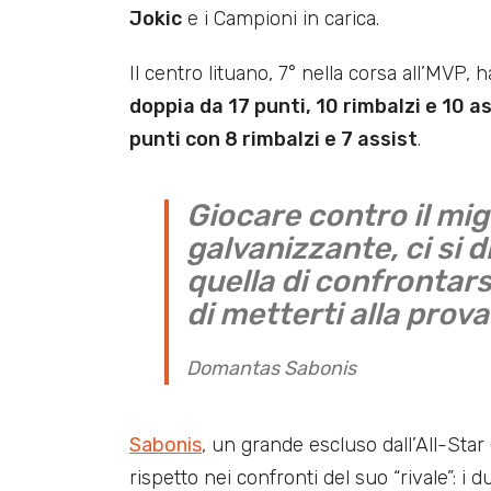
Jokic
e i Campioni in carica.
Il centro lituano, 7° nella corsa all’MVP,
doppia da 17 punti, 10 rimbalzi e 10 a
punti con 8 rimbalzi e 7 assist
.
Giocare contro il mi
galvanizzante, ci si 
quella di confrontars
di metterti alla prova
Domantas Sabonis
Sabonis
, un grande escluso dall’All-St
rispetto nei confronti del suo “rivale”: i