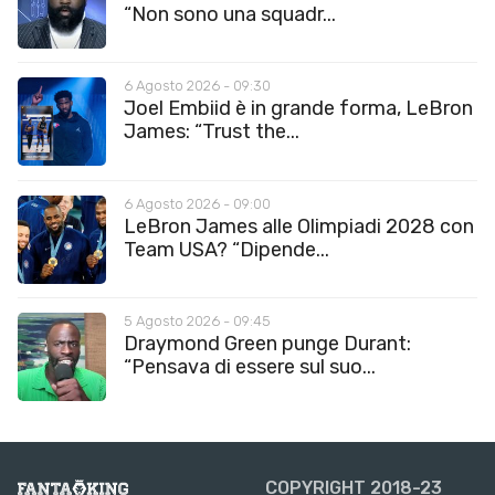
“Non sono una squadr...
6 Agosto 2026 - 09:30
Joel Embiid è in grande forma, LeBron
James: “Trust the...
6 Agosto 2026 - 09:00
LeBron James alle Olimpiadi 2028 con
Team USA? “Dipende...
5 Agosto 2026 - 09:45
Draymond Green punge Durant:
“Pensava di essere sul suo...
COPYRIGHT 2018-23