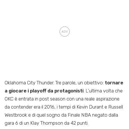
Oklahoma City Thunder. Tre parole, un obiettivo:
tornare
a giocare i playoff da protagonisti
. L’ultima volta che
OKC è entrata in post season con una reale aspirazione
da contender era il 2016, i tempi di Kevin Durant e Russell
Westbrook e di quel sogno da Finale NBA negato dalla
gara 6 di un Klay Thompson da 42 punti.