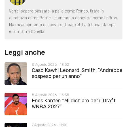
Vorrei sapere passare la palla come Rondo, tirare in
acrobazia come Belinelli e andare a canestro come LeBron.
Ma mi accontento di scrivere di basket. La tribuna stampa
è la mia mattonella.
Leggi anche
8 Agosto 2026 - 13:52
Caso Kawhi Leonard, Smith: “Andrebbe
sospeso per un anno”
8 Agosto 2026 - 13:35
Enes Kanter: “Mi dichiaro per il Draft
WNBA 2027”
7 Agosto 2026 - 11:00