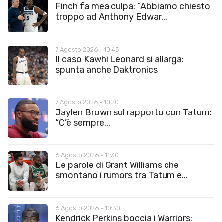
Finch fa mea culpa: “Abbiamo chiesto
troppo ad Anthony Edwar...
7 Agosto 2026 - 10:45
Il caso Kawhi Leonard si allarga:
spunta anche Daktronics
7 Agosto 2026 - 10:20
Jaylen Brown sul rapporto con Tatum:
“C’è sempre...
6 Agosto 2026 - 11:30
Le parole di Grant Williams che
smontano i rumors tra Tatum e...
6 Agosto 2026 - 10:30
Kendrick Perkins boccia i Warriors: