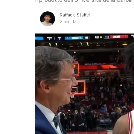
Raffaele Staffelli
2 anni fa