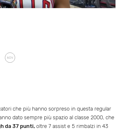
atori che più hanno sorpreso in questa regular
anno dato sempre più spazio al classe 2000, che
gh da 37 punti,
oltre 7 assist e 5 rimbalzi in 43