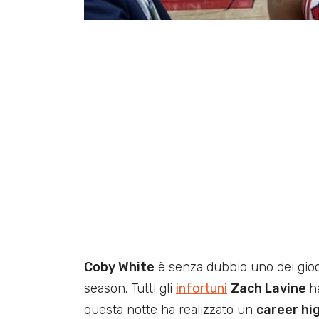
Coby White
è senza dubbio uno dei gioc
season. Tutti gli
infortuni
Zach Lavine
h
questa notte ha realizzato un
career hi