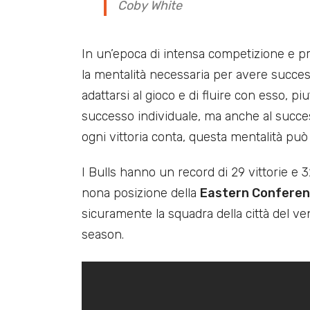
Coby White
In un’epoca di intensa competizione e pr
la mentalità necessaria per avere succes
adattarsi al gioco e di fluire con esso, pi
successo individuale, ma anche al succes
ogni vittoria conta, questa mentalità può f
I Bulls hanno un record di 29 vittorie e 
nona posizione della
Eastern Confere
sicuramente la squadra della città del ven
season.