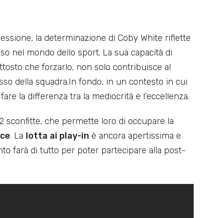
essione, la determinazione di Coby White riflette
so nel mondo dello sport. La sua capacità di
uttosto che forzarlo, non solo contribuisce al
so della squadra.In fondo, in un contesto in cui
are la differenza tra la mediocrità e l’eccellenza.
32 sconfitte, che permette loro di occupare la
nce
. La
lotta ai play-in
è ancora apertissima e
to farà di tutto per poter partecipare alla post-