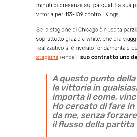
minuti di presenza sul parquet. La sua 
vittoria per 113-109 contro i Kings.
Se la stagione di Chicago è riuscita parzi
soprattutto grazie a White, che ora viaggia
realizzativo si è rivelato fondamentale per
stagione
rende il
suo contratto uno dei
A questo punto della
le vittorie in qualsia
importa il come, vinc
Ho cercato di fare in
da me, senza forzare
il flusso della partita