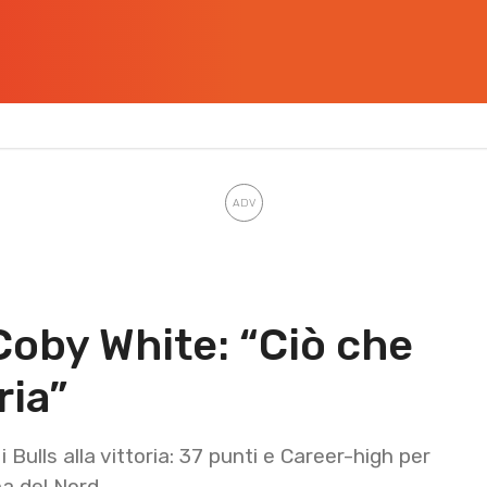
Coby White: “Ciò che
ria”
Bulls alla vittoria: 37 punti e Career-high per
ina del Nord