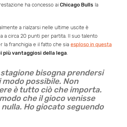
prestazione ha concesso ai
Chicago Bulls
la
almente a rialzarsi nelle ultime uscite è
 a circa 20 punti per partita. Il suo talento
 la franchigia e il fatto che sia
esploso in questa
 più vantaggiosi della lega
.
 stagione bisogna prendersi
si modo possibile. Non
ere è tutto ciò che importa.
 modo che il gioco venisse
 nulla. Ho giocato seguendo