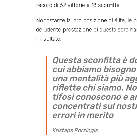
record di 62 vittorie e 18 sconfitte.
Nonostante la loro posizione di élite, le 
deludente prestazione di questa sera ha
il risultato.
Questa sconfitta è do
cui abbiamo bisogno 
una mentalità più ag
riflette chi siamo. No
tifosi conoscono e a
concentrati sul nost
errori in merito
Kristaps Porzingis