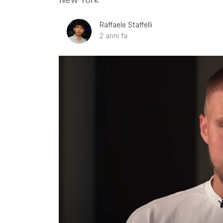
Raffaele Staffelli
2 anni fa