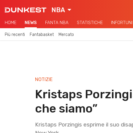
NBA
HOME
NEWS
FANTA NBA
STATISTICHE
INFORTUNI
Più recenti
Fantabasket
Mercato
NOTIZIE
Kristaps Porzingi
che siamo”
Kristaps Porzingis esprime il suo dis
New York