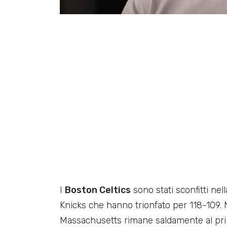
I
Boston Celtics
sono stati sconfitti nel
Knicks che hanno trionfato per 118-109. N
Massachusetts rimane saldamente al pri