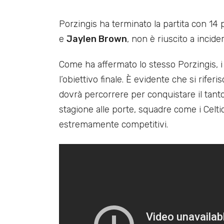
Porzingis ha terminato la partita con 14
e
Jaylen Brown
, non è riuscito a incider
Come ha affermato lo stesso Porzingis, i
l’obiettivo finale. È evidente che si rif
dovrà percorrere per conquistare il tan
stagione alle porte, squadre come i Celt
estremamente competitivi.