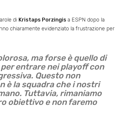
parole di
Kristaps Porzingis
a ESPN dopo la
nno chiaramente evidenziato la frustrazione per
lorosa, ma forse è quello di
per entrare nei playoff con
gressiva. Questo non
n è la squadra che i nostri
mano. Tuttavia, rimaniamo
ro obiettivo e non faremo