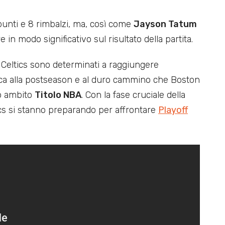
 punti e 8 rimbalzi, ma, così come
Jayson Tatum
e in modo significativo sul risultato della partita.
 Celtics sono determinati a raggiungere
erisca alla postseason e al duro cammino che Boston
to ambito
Titolo NBA
. Con la fase cruciale della
ics si stanno preparando per affrontare
Playoff