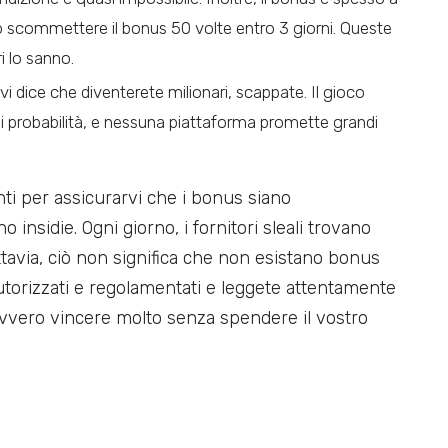
 scommettere il bonus 50 volte entro 3 giorni. Queste
i lo sanno.
vi dice che diventerete milionari, scappate. Il gioco
di probabilità, e nessuna piattaforma promette grandi
enti per assicurarvi che i bonus siano
 insidie. Ogni giorno, i fornitori sleali trovano
tavia, ciò non significa che non esistano bonus
autorizzati e regolamentati e leggete attentamente
davvero vincere molto senza spendere il vostro