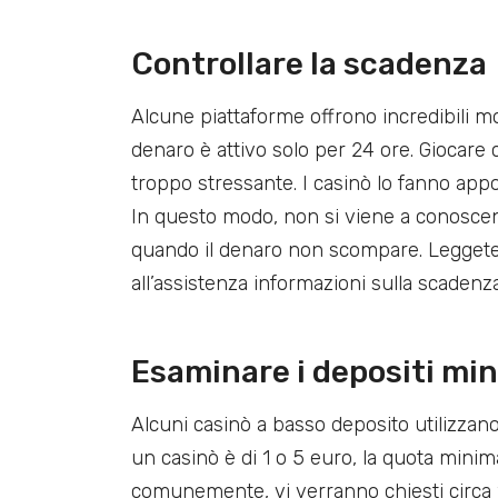
Controllare la scadenza
Alcune piattaforme offrono incredibili molt
denaro è attivo solo per 24 ore. Giocare 
troppo stressante. I casinò lo fanno app
In questo modo, non si viene a conoscen
quando il denaro non scompare. Leggete
all’assistenza informazioni sulla scadenza
Esaminare i depositi mi
Alcuni casinò a basso deposito utilizza
un casinò è di 1 o 5 euro, la quota minima
comunemente, vi verranno chiesti circa 