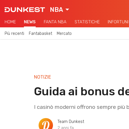
NBA
HOME
NEWS
FANTA NBA
STATISTICHE
INFORTUNI
Più recenti
Fantabasket
Mercato
NOTIZIE
Guida ai bonus de
I casinò moderni offrono sempre più bo
Team Dunkest
2 anni fa