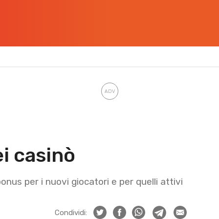
i casinò
nus per i nuovi giocatori e per quelli attivi
Condividi: