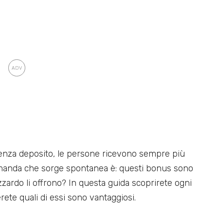
enza deposito, le persone ricevono sempre più
domanda che sorge spontanea è: questi bonus sono
zzardo li offrono? In questa guida scoprirete ogni
rete quali di essi sono vantaggiosi.