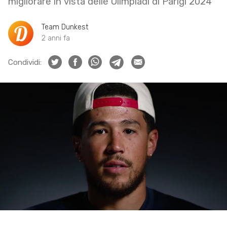
migliorare in vista delle Olimpiadi di Parigi 2024
Team Dunkest
2 anni fa
Condividi: