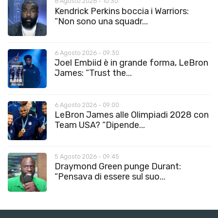
6 Agosto 2026 - 10:30
Kendrick Perkins boccia i Warriors:
“Non sono una squadr...
6 Agosto 2026 - 09:30
Joel Embiid è in grande forma, LeBron
James: “Trust the...
6 Agosto 2026 - 09:00
LeBron James alle Olimpiadi 2028 con
Team USA? “Dipende...
5 Agosto 2026 - 09:45
Draymond Green punge Durant:
“Pensava di essere sul suo...