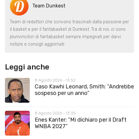
Team Dunkest
Team di redattori che scrivono trascinati dalla passione per
il basket e per il fantabasket di Dunkest. Tra di noi, ci sono
plurivincitori di fantabasket sempre impegnati per darvi
notizie e consigli aggiornati.
Leggi anche
8 Agosto 2026 - 13:52
Caso Kawhi Leonard, Smith: “Andrebbe
sospeso per un anno”
8 Agosto 2026 - 13:35
Enes Kanter: “Mi dichiaro per il Draft
WNBA 2027”