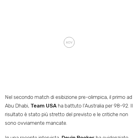
Nel secondo match di esibizione pre-olimpica, il primo ad
Abu Dhabi,
Team USA
ha battuto l’Australia per 98-92. Il
risultato è stato più stretto del previsto e le critiche non
sono ovviamente mancate.
In una recente intervista,
Devin Booker
ha evidenziato