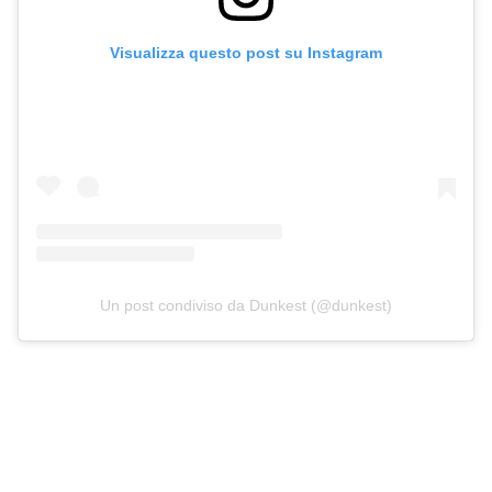
Visualizza questo post su Instagram
Un post condiviso da Dunkest (@dunkest)