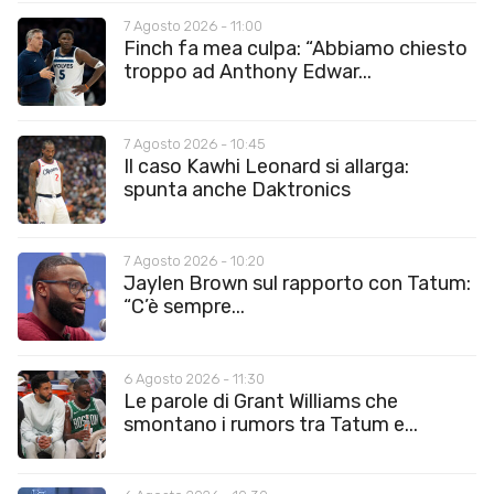
7 Agosto 2026 - 11:00
Finch fa mea culpa: “Abbiamo chiesto
troppo ad Anthony Edwar...
7 Agosto 2026 - 10:45
Il caso Kawhi Leonard si allarga:
spunta anche Daktronics
7 Agosto 2026 - 10:20
Jaylen Brown sul rapporto con Tatum:
“C’è sempre...
6 Agosto 2026 - 11:30
Le parole di Grant Williams che
smontano i rumors tra Tatum e...