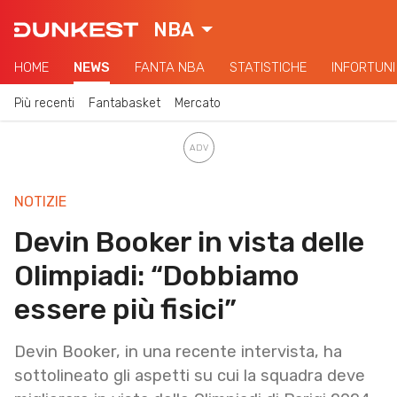
NBA
HOME
NEWS
FANTA NBA
STATISTICHE
INFORTUNI
Più recenti
Fantabasket
Mercato
NOTIZIE
Devin Booker in vista delle
Olimpiadi: “Dobbiamo
essere più fisici”
Devin Booker, in una recente intervista, ha
sottolineato gli aspetti su cui la squadra deve