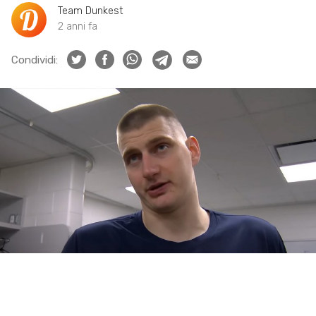
Team Dunkest
2 anni fa
Condividi: