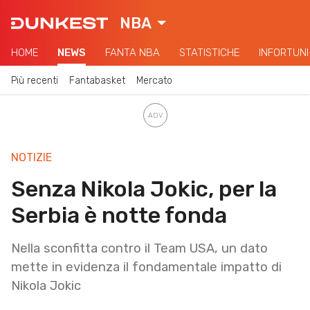
NBA
HOME
NEWS
FANTA NBA
STATISTICHE
INFORTUNI
Più recenti
Fantabasket
Mercato
NOTIZIE
Senza Nikola Jokic, per la
Serbia è notte fonda
Nella sconfitta contro il Team USA, un dato
mette in evidenza il fondamentale impatto di
Nikola Jokic