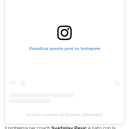
Visualizza questo post su Instagram
Un post condiviso da Dunkest (@dunkest)
Il problema per coach
Svetislav Pesic
è nato con la