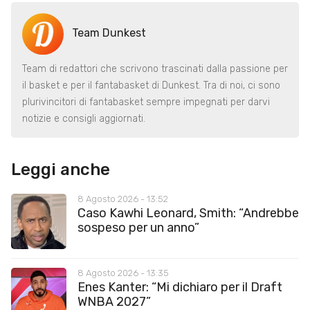
Team Dunkest
Team di redattori che scrivono trascinati dalla passione per
il basket e per il fantabasket di Dunkest. Tra di noi, ci sono
plurivincitori di fantabasket sempre impegnati per darvi
notizie e consigli aggiornati.
Leggi anche
8 Agosto 2026 - 13:52
Caso Kawhi Leonard, Smith: “Andrebbe
sospeso per un anno”
8 Agosto 2026 - 13:35
Enes Kanter: “Mi dichiaro per il Draft
WNBA 2027”