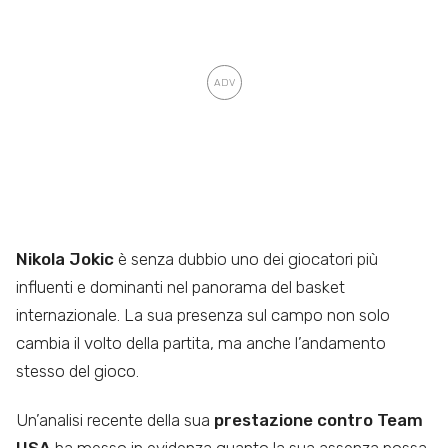
Nikola Jokic
è senza dubbio uno dei giocatori più
influenti e dominanti nel panorama del basket
internazionale. La sua presenza sul campo non solo
cambia il volto della partita, ma anche l’andamento
stesso del gioco.
Un’analisi recente della sua
prestazione contro Team
USA
ha messo in evidenza quanto la sua assenza possa