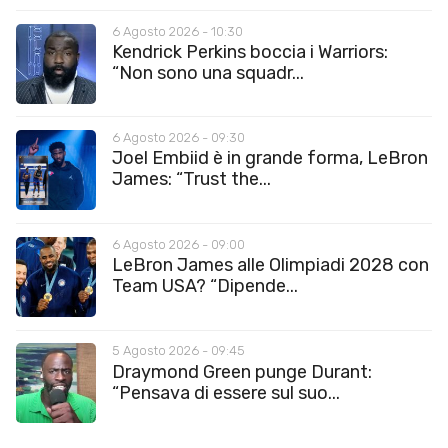
6 Agosto 2026 - 10:30
Kendrick Perkins boccia i Warriors:
“Non sono una squadr...
6 Agosto 2026 - 09:30
Joel Embiid è in grande forma, LeBron
James: “Trust the...
6 Agosto 2026 - 09:00
LeBron James alle Olimpiadi 2028 con
Team USA? “Dipende...
5 Agosto 2026 - 09:45
Draymond Green punge Durant:
“Pensava di essere sul suo...