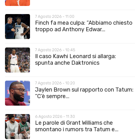
7 Agosto 2026 - 11:00
Finch fa mea culpa: “Abbiamo chiesto
troppo ad Anthony Edwar...
7 Agosto 2026 - 10:45
Il caso Kawhi Leonard si allarga:
spunta anche Daktronics
7 Agosto 2026 - 10:20
Jaylen Brown sul rapporto con Tatum:
“C’è sempre...
6 Agosto 2026 - 11:30
Le parole di Grant Williams che
smontano i rumors tra Tatum e...