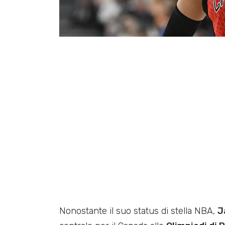
Nonostante il suo status di stella NBA,
J