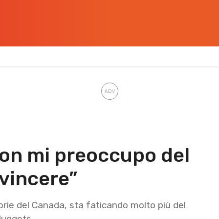
on mi preoccupo del
 vincere”
rie del Canada, sta faticando molto più del
 Nuggets