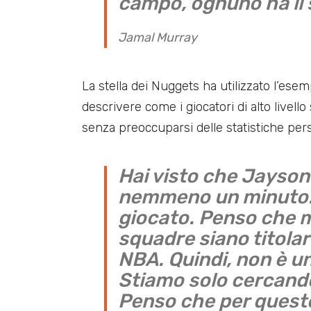
campo, ognuno ha il 
Jamal Murray
La stella dei Nuggets ha utilizzato l’esem
descrivere come i giocatori di alto livello 
senza preoccuparsi delle statistiche pers
Hai visto che Jayso
nemmeno un minuto. 
giocato. Penso che mo
squadre siano titolar
NBA. Quindi, non è un
Stiamo solo cercando 
Penso che per questo