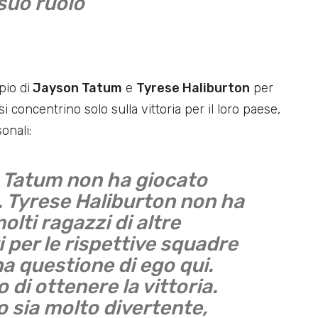
suo ruolo
pio di
Jayson Tatum
e
Tyrese Haliburton
per
si concentrino solo sulla vittoria per il loro paese,
onali:
n Tatum non ha giocato
Tyrese Haliburton non ha
lti ragazzi di altre
i per le rispettive squadre
a questione di ego qui.
di ottenere la vittoria.
 sia molto divertente,