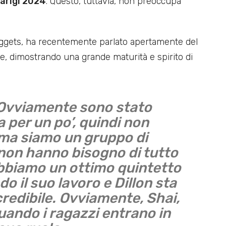
Parigi 2024
. Questo, tuttavia, non preoccupa
gets, ha recentemente parlato apertamente del
le, dimostrando una grande maturità e spirito di
 Ovviamente sono stato
 per un po’, quindi non
 ma siamo un gruppo di
 non hanno bisogno di tutto
bbiamo un ottimo quintetto
do il suo lavoro e Dillon sta
redibile. Ovviamente, Shai,
uando i ragazzi entrano in