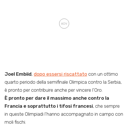
Joel Embiid
,
dopo essersi riscattato
con un ottimo
quarto periodo della semifinale Olimpica contro la Serbia,
è pronto per contribuire anche per vincere l’Oro.
È pronto per dare il massimo anche contro la
Francia e soprattutto i tifosi francesi
, che sempre
in queste Olimpiadi l’hanno accompagnato in campo con
moli fischi.