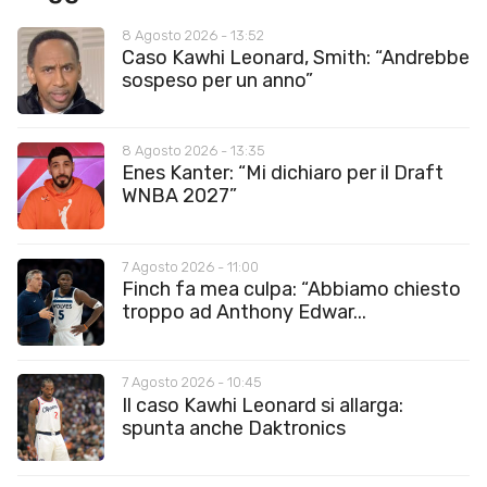
8 Agosto 2026 - 13:52
Caso Kawhi Leonard, Smith: “Andrebbe
sospeso per un anno”
8 Agosto 2026 - 13:35
Enes Kanter: “Mi dichiaro per il Draft
WNBA 2027”
7 Agosto 2026 - 11:00
Finch fa mea culpa: “Abbiamo chiesto
troppo ad Anthony Edwar...
7 Agosto 2026 - 10:45
Il caso Kawhi Leonard si allarga:
spunta anche Daktronics