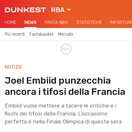
NBA
HOME
NEWS
FANTA NBA
STATISTICHE
INFORTUNI
Più recenti
Fantabasket
Mercato
NOTIZIE
Joel Embiid punzecchia
ancora i tifosi della Francia
Embiid vuole mettere a tacere le critiche e i
fischi dei tifosi della Francia. L’occasione
perfetta è nella Finale Olimpica di questa sera