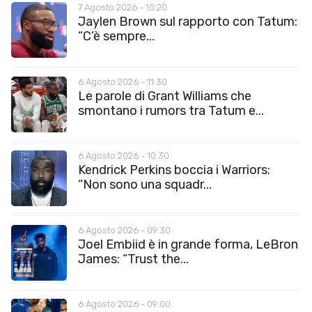
7 Agosto 2026 - 10:20
Jaylen Brown sul rapporto con Tatum:
“C’è sempre...
6 Agosto 2026 - 11:30
Le parole di Grant Williams che
smontano i rumors tra Tatum e...
6 Agosto 2026 - 10:30
Kendrick Perkins boccia i Warriors:
“Non sono una squadr...
6 Agosto 2026 - 09:30
Joel Embiid è in grande forma, LeBron
James: “Trust the...
6 Agosto 2026 - 09:00