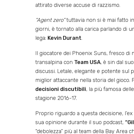
attirato diverse accuse di razzismo.
“Agent zero”
tuttavia non si è mai fatto in
giorni, è tornato alla carica parlando di 
lega:
Kevin Durant
.
Il giocatore dei Phoenix Suns, fresco di 
transalpina con
Team USA
, è sin dal su
discussi. Letale, elegante e potente sul 
miglior attaccante nella storia del gioco
decisioni discutibili
, la più famosa delle
stagione 2016-17.
Proprio riguardo a questa decisione, l’e
sua opinione durante il suo podcast,
“Gi
“debolezza” più al team della Bay Area c