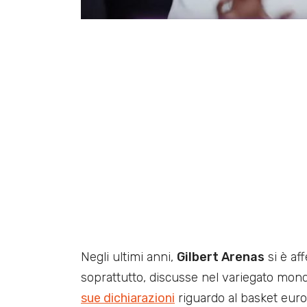
Negli ultimi anni,
Gilbert Arenas
si è af
soprattutto, discusse nel variegato mondo
sue dichiarazioni
riguardo al basket eur