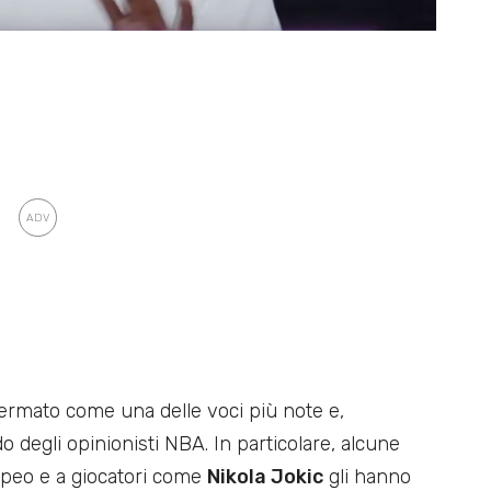
fermato come una delle voci più note e,
 degli opinionisti NBA. In particolare, alcune
opeo e a giocatori come
Nikola Jokic
gli hanno