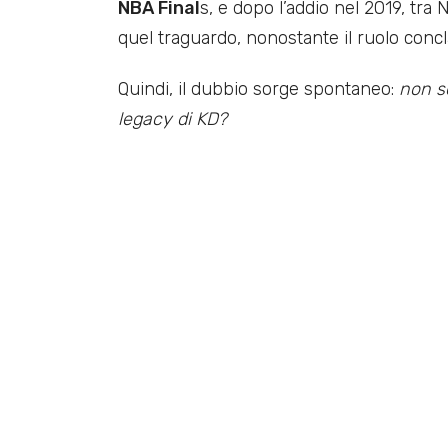
NBA Final
s, e dopo l’addio nel 2019, tr
quel traguardo, nonostante il ruolo concla
Quindi, il dubbio sorge spontaneo:
non so
legacy di KD?