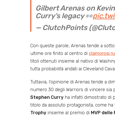
Gilbert Arenas on Kevi
Curry's legacy 👀
pic.tw
— ClutchPoints (@Clut
Con queste parole, Arenas tende a sotto
ultime ore finito al centro di
clamorosi r
titoli ottenuti insieme al nativo di Was
tutta probabilità andati ai Cleveland Cava
Tuttavia, l’opinione di Arenas tende a d
numero 30 degli Warriors di vincere sia 
Stephen Curry
ha infatti dimostrato di 
titolo da assoluto protagonista, come ha 
Trophy
insieme al premio di
MVP delle 