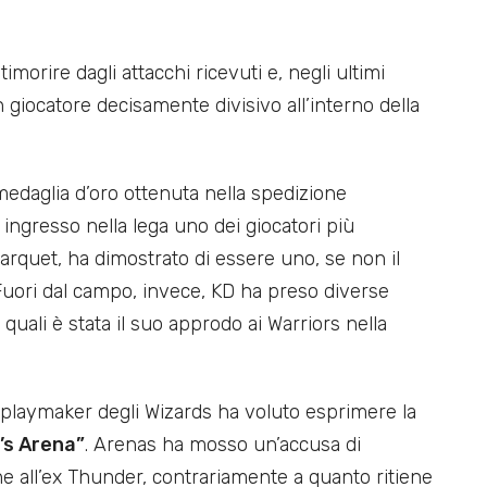
timorire dagli attacchi ricevuti e, negli ultimi
un giocatore decisamente divisivo all’interno della
medaglia d’oro ottenuta nella spedizione
o ingresso nella lega uno dei giocatori più
parquet, ha dimostrato di essere uno, se non il
. Fuori dal campo, invece, KD ha preso diverse
 quali è stata il suo approdo ai Warriors nella
x playmaker degli Wizards ha voluto esprimere la
l’s Arena”
. Arenas ha mosso un’accusa di
he all’ex Thunder, contrariamente a quanto ritiene