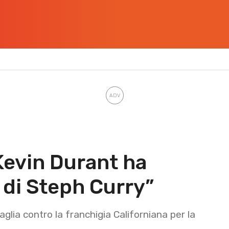
Kevin Durant ha
 di Steph Curry”
scaglia contro la franchigia Californiana per la