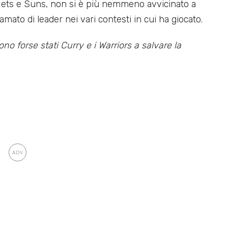
a Nets e Suns, non si è più nemmeno avvicinato a
mato di leader nei vari contesti in cui ha giocato.
no forse stati Curry e i Warriors a salvare la