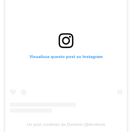
Visualizza questo post su Instagram
Un post condiviso da Dunkest (@dunkest)