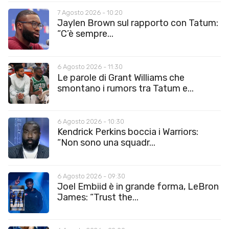
7 Agosto 2026 - 10:20
Jaylen Brown sul rapporto con Tatum:
“C’è sempre...
6 Agosto 2026 - 11:30
Le parole di Grant Williams che
smontano i rumors tra Tatum e...
6 Agosto 2026 - 10:30
Kendrick Perkins boccia i Warriors:
“Non sono una squadr...
6 Agosto 2026 - 09:30
Joel Embiid è in grande forma, LeBron
James: “Trust the...