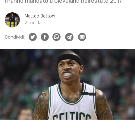
l’hanno mandato a Cleveland nell’estate 2017
Matteo Bettoni
2 anni fa
Condividi: