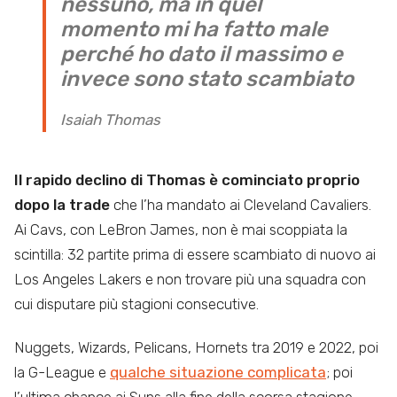
nessuno, ma in quel
momento mi ha fatto male
perché ho dato il massimo e
invece sono stato scambiato
Isaiah Thomas
Il
rapido declino di Thomas è cominciato proprio
dopo la trade
che l’ha mandato ai Cleveland Cavaliers.
Ai Cavs, con LeBron James, non è mai scoppiata la
scintilla: 32 partite prima di essere scambiato di nuovo ai
Los Angeles Lakers e non trovare più una squadra con
cui disputare più stagioni consecutive.
Nuggets, Wizards, Pelicans, Hornets tra 2019 e 2022, poi
la G-League e
qualche situazione complicata
; poi
l’ultima chance ai Suns alla fine della scorsa stagione.