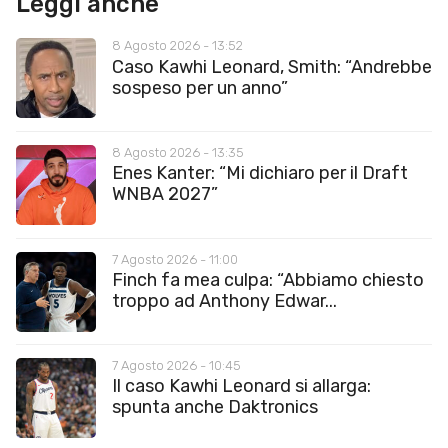
Leggi anche
8 Agosto 2026 - 13:52
Caso Kawhi Leonard, Smith: “Andrebbe
sospeso per un anno”
8 Agosto 2026 - 13:35
Enes Kanter: “Mi dichiaro per il Draft
WNBA 2027”
7 Agosto 2026 - 11:00
Finch fa mea culpa: “Abbiamo chiesto
troppo ad Anthony Edwar...
7 Agosto 2026 - 10:45
Il caso Kawhi Leonard si allarga:
spunta anche Daktronics