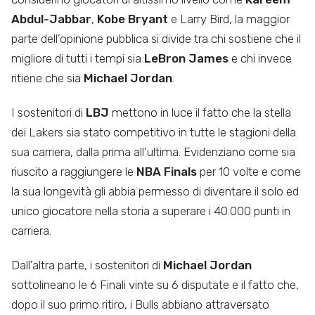
Abdul-Jabbar
,
Kobe Bryant
e Larry Bird, la maggior
parte dell’opinione pubblica si divide tra chi sostiene che il
migliore di tutti i tempi sia
LeBron James
e chi invece
ritiene che sia
Michael Jordan
.
I sostenitori di
LBJ
mettono in luce il fatto che la stella
dei Lakers sia stato competitivo in tutte le stagioni della
sua carriera, dalla prima all’ultima. Evidenziano come sia
riuscito a raggiungere le
NBA Finals
per 10 volte e come
la sua longevità gli abbia permesso di diventare il solo ed
unico giocatore nella storia a superare i 40.000 punti in
carriera.
Dall’altra parte, i sostenitori di
Michael Jordan
sottolineano le 6 Finali vinte su 6 disputate e il fatto che,
dopo il suo primo ritiro, i Bulls abbiano attraversato