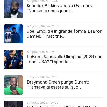
6 Agosto 2026 - 10:30
Kendrick Perkins boccia i Warriors:
“Non sono una squadr...
6 Agosto 2026 - 09:30
Joel Embiid è in grande forma, LeBron
James: “Trust the...
6 Agosto 2026 - 09:00
LeBron James alle Olimpiadi 2028 con
Team USA? “Dipende...
5 Agosto 2026 - 09:45
Draymond Green punge Durant:
“Pensava di essere sul suo...
5 Agosto 2026 - 09:00