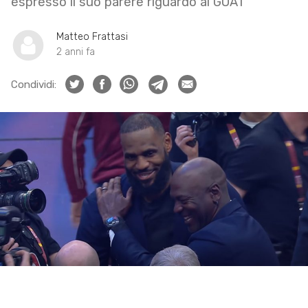
espresso il suo parere riguardo al GOAT
Matteo Frattasi
2 anni fa
Condividi: