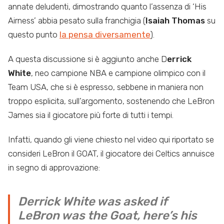
annate deludenti, dimostrando quanto l’assenza di ‘His
Airness’ abbia pesato sulla franchigia (
Isaiah Thomas
su
questo punto
la pensa diversamente
).
A questa discussione si è aggiunto anche D
errick
White
, neo campione NBA e campione olimpico con il
Team USA, che si è espresso, sebbene in maniera non
troppo esplicita, sull’argomento, sostenendo che LeBron
James sia il giocatore più forte di tutti i tempi.
Infatti, quando gli viene chiesto nel video qui riportato se
consideri LeBron il GOAT, il giocatore dei Celtics annuisce
in segno di approvazione:
Derrick White was asked if
LeBron was the Goat, here’s his