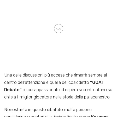
Una delle discussioni più accese che rimarrà sempre al
centro dell’attenzione è quella del cosiddetto
“GOAT
Debate”
, in cui appassionati ed esperti si confrontano su
chi sia il miglior giocatore nella storia della pallacanestro.
Nonostante in questo dibattito molte persone
considerino giocatori di altissimo livello come
Kareem