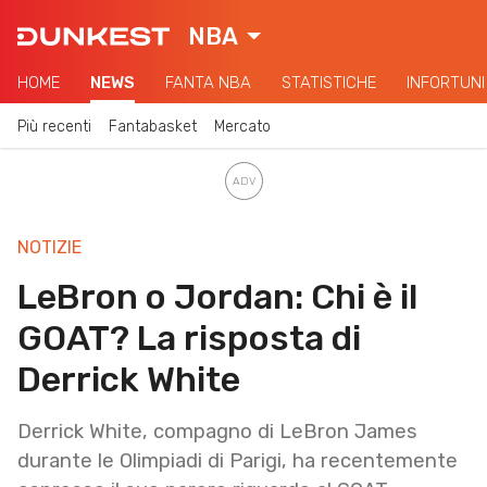
NBA
HOME
NEWS
FANTA NBA
STATISTICHE
INFORTUNI
Più recenti
Fantabasket
Mercato
NOTIZIE
LeBron o Jordan: Chi è il
GOAT? La risposta di
Derrick White
Derrick White, compagno di LeBron James
durante le Olimpiadi di Parigi, ha recentemente