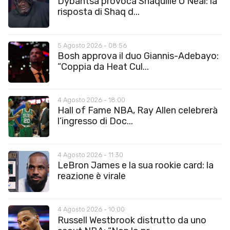
Dybantsa provoca Shaquille O’Neal: la
risposta di Shaq d...
5 Agosto 2026 - 08:56
Bosh approva il duo Giannis-Adebayo:
“Coppia da Heat Cul...
4 Agosto 2026 - 18:00
Hall of Fame NBA, Ray Allen celebrerà
l’ingresso di Doc...
4 Agosto 2026 - 11:30
LeBron James e la sua rookie card: la
reazione è virale
4 Agosto 2026 - 10:00
Russell Westbrook distrutto da uno