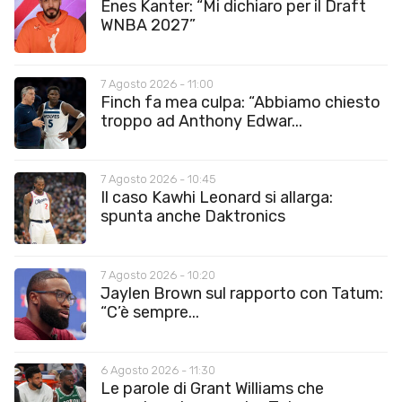
Enes Kanter: “Mi dichiaro per il Draft
WNBA 2027”
7 Agosto 2026 - 11:00
Finch fa mea culpa: “Abbiamo chiesto
troppo ad Anthony Edwar...
7 Agosto 2026 - 10:45
Il caso Kawhi Leonard si allarga:
spunta anche Daktronics
7 Agosto 2026 - 10:20
Jaylen Brown sul rapporto con Tatum:
“C’è sempre...
6 Agosto 2026 - 11:30
Le parole di Grant Williams che