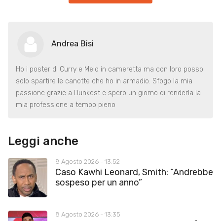
Andrea Bisi
Ho i poster di Curry e Melo in cameretta ma con loro posso
solo spartire le canotte che ho in armadio. Sfogo la mia
passione grazie a Dunkest e spero un giorno di renderla la
mia professione a tempo pieno
Leggi anche
8 Agosto 2026 - 13:52
Caso Kawhi Leonard, Smith: “Andrebbe
sospeso per un anno”
8 Agosto 2026 - 13:35