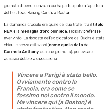
giornata di beneficenza, in cui ha partecipato all’apertura
del fast food Raising Cane’s a Boston.
La domanda cruciale era quale dei due trofei, tra il
titolo
NBA
e la
medaglia d’oro olimpica
, Holiday preferisse
aver vinto. La risposta dell’ex giocatore dei Bucks è stata
chiara e senza esitazioni (
come quella data
da
Carmelo Anthony
qualche giorno fa), per evitare
qualsiasi dubbio o discussione:
Vincere a Parigi è stato bello.
Ovviamente contro la
Francia, era come se
fossimo noi contro il mondo.
Ma vincere qui (a Boston) è
stato fantastico. Non credo