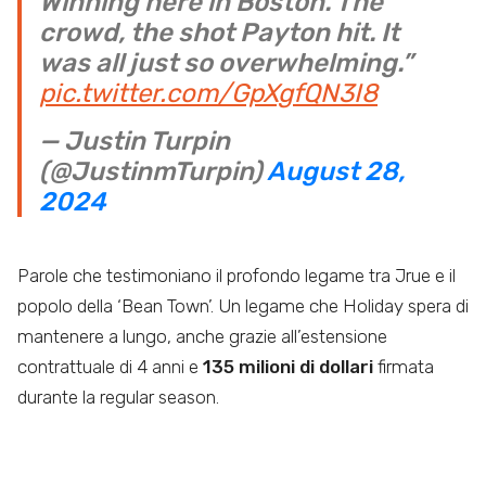
Winning here in Boston. The
crowd, the shot Payton hit. It
was all just so overwhelming.”
pic.twitter.com/GpXgfQN3I8
— Justin Turpin
(@JustinmTurpin)
August 28,
2024
Parole che testimoniano il profondo legame tra Jrue e il
popolo della ‘Bean Town’. Un legame che Holiday spera di
mantenere a lungo, anche grazie all’estensione
contrattuale di 4 anni e
135 milioni di dollari
firmata
durante la regular season.