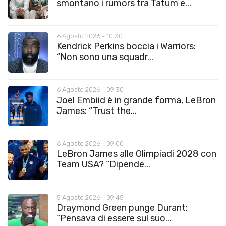
smontano i rumors tra Tatum e...
6 Agosto 2026 - 10:30
Kendrick Perkins boccia i Warriors:
“Non sono una squadr...
6 Agosto 2026 - 09:30
Joel Embiid è in grande forma, LeBron
James: “Trust the...
6 Agosto 2026 - 09:00
LeBron James alle Olimpiadi 2028 con
Team USA? “Dipende...
5 Agosto 2026 - 09:45
Draymond Green punge Durant:
“Pensava di essere sul suo...