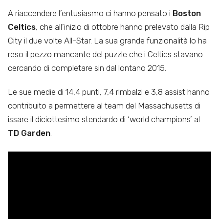
A riaccendere l’entusiasmo ci hanno pensato i
Boston
Celtics
, che all’inizio di ottobre hanno prelevato dalla Rip
City il due volte All-Star. La sua grande funzionalità lo ha
reso il pezzo mancante del puzzle che i Celtics stavano
cercando di completare sin dal lontano 2015.
Le sue medie di 14,4 punti, 7,4 rimbalzi e 3,8 assist hanno
contribuito a permettere al team del Massachusetts di
issare il diciottesimo stendardo di ‘world champions’ al
TD Garden
.