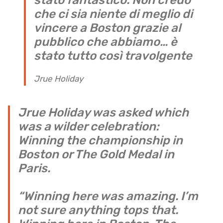
che ci sia niente di meglio di
vincere a Boston grazie al
pubblico che abbiamo… è
stato tutto così travolgente
Jrue Holiday
Jrue Holiday was asked which
was a wilder celebration:
Winning the championship in
Boston or The Gold Medal in
Paris.
“Winning here was amazing. I’m
not sure anything tops that.