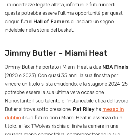
Tra incertezze legate all’età, infortuni e futuri incerti,
questa potrebbe essere l’ultima opportunità per questi
cinque futuri
Hall of Famers
di lasciare un segno
indelebile nella storia del basket.
Jimmy Butler – Miami Heat
Jimmy Butler ha portato i Miami Heat a due
NBA Finals
(2020 e 2023). Con quasi 35 anni, la sua finestra per
vincere un titolo si sta chiudendo, e la stagione 2024-25
potrebbe essere la sua ultima vera occasione.
Nonostante il suo talento e l’instancabile etica del lavoro,
Butler si trova sotto pressione:
Pat Riley
ha
messo in
dubbio
il suo futuro con i Miami Heat in assenza di un
titolo, e l’ex T’Wolves rischia di finire la carriera in una
squadra meno competitiva, compromettendo le sue