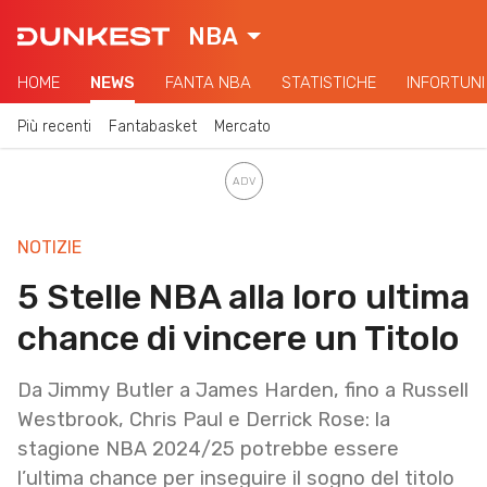
NBA
HOME
NEWS
FANTA NBA
STATISTICHE
INFORTUNI
Più recenti
Fantabasket
Mercato
NOTIZIE
5 Stelle NBA alla loro ultima
chance di vincere un Titolo
Da Jimmy Butler a James Harden, fino a Russell
Westbrook, Chris Paul e Derrick Rose: la
stagione NBA 2024/25 potrebbe essere
l’ultima chance per inseguire il sogno del titolo