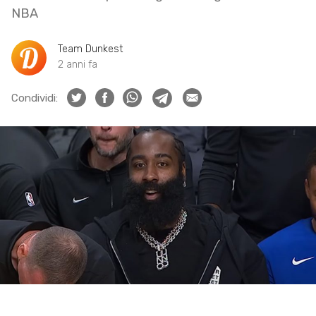
NBA
Team Dunkest
2 anni fa
Condividi: