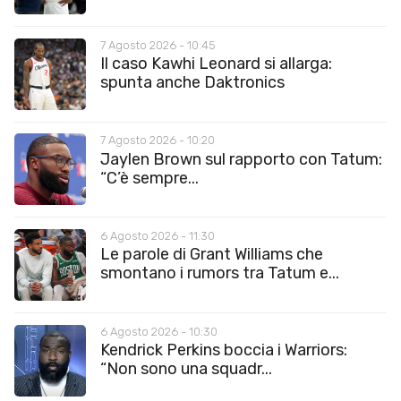
7 Agosto 2026 - 10:45
Il caso Kawhi Leonard si allarga:
spunta anche Daktronics
7 Agosto 2026 - 10:20
Jaylen Brown sul rapporto con Tatum:
“C’è sempre...
6 Agosto 2026 - 11:30
Le parole di Grant Williams che
smontano i rumors tra Tatum e...
6 Agosto 2026 - 10:30
Kendrick Perkins boccia i Warriors:
“Non sono una squadr...