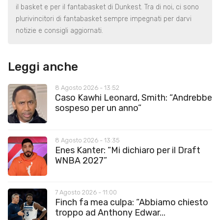
il basket e per il fantabasket di Dunkest. Tra di noi, ci sono
plurivincitori di fantabasket sempre impegnati per darvi
notizie e consigli aggiornati.
Leggi anche
8 Agosto 2026 - 13:52
Caso Kawhi Leonard, Smith: “Andrebbe
sospeso per un anno”
8 Agosto 2026 - 13:35
Enes Kanter: “Mi dichiaro per il Draft
WNBA 2027”
7 Agosto 2026 - 11:00
Finch fa mea culpa: “Abbiamo chiesto
troppo ad Anthony Edwar...