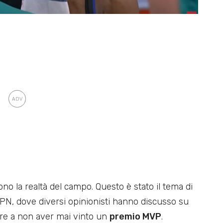
no la realtà del campo. Questo è stato il tema di
N, dove diversi opinionisti hanno discusso su
pre a non aver mai vinto un
premio MVP
.