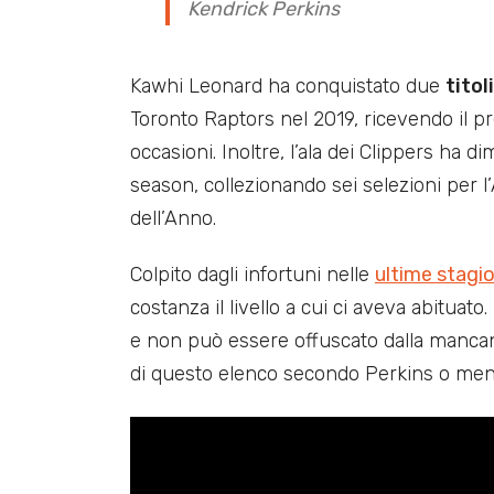
Kendrick Perkins
Kawhi Leonard ha conquistato due
titol
Toronto Raptors nel 2019, ricevendo il p
occasioni. Inoltre, l’ala dei Clippers ha 
season, collezionando sei selezioni per 
dell’Anno.
Colpito dagli infortuni nelle
ultime stagio
costanza il livello a cui ci aveva abituat
e non può essere offuscato dalla manca
di questo elenco secondo Perkins o men