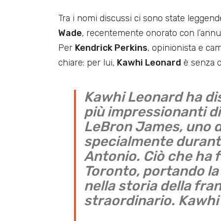
Tra i nomi discussi ci sono state leggen
Wade
, recentemente onorato con l’annun
Per
Kendrick Perkins
, opinionista e ca
chiare: per lui,
Kawhi Leonard
è senza d
Kawhi Leonard ha dis
più impressionanti d
LeBron James, uno de
specialmente durante
Antonio. Ciò che ha f
Toronto, portando la 
nella storia della fra
straordinario. Kawhi