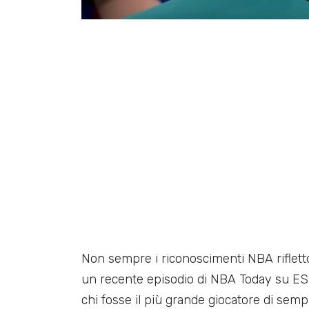
Non sempre i riconoscimenti NBA rifletto
un recente episodio di NBA Today su ESP
chi fosse il più grande giocatore di sem