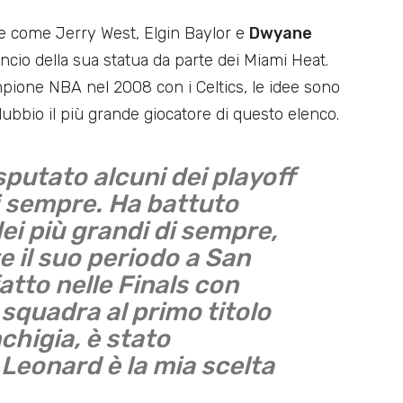
de come Jerry West, Elgin Baylor e
Dwyane
cio della sua statua da parte dei Miami Heat.
mpione NBA nel 2008 con i Celtics, le idee sono
ubbio il più grande giocatore di questo elenco.
putato alcuni dei playoff
i sempre. Ha battuto
i più grandi di sempre,
 il suo periodo a San
atto nelle Finals con
squadra al primo titolo
nchigia, è stato
 Leonard è la mia scelta