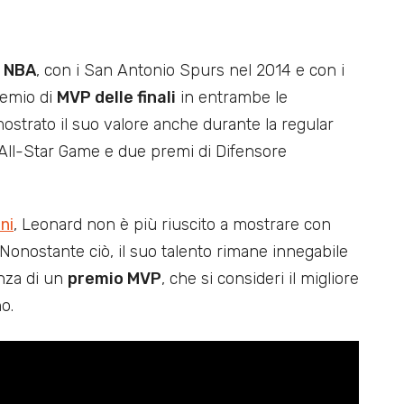
i NBA
, con i San Antonio Spurs nel 2014 e con i
remio di
MVP delle finali
in entrambe le
dimostrato il suo valore anche durante la regular
l’All-Star Game e due premi di Difensore
ni
, Leonard non è più riuscito a mostrare con
o. Nonostante ciò, il suo talento rimane innegabile
nza di un
premio MVP
, che si consideri il migliore
o.